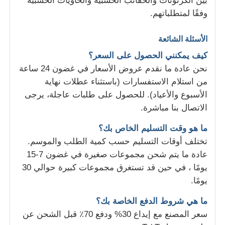
بين الكرتونات والحقائب الخشبية والحاويات الخشبية
وفقًا لمتطلباتهم.
الأسئلة الشائعة
كيف يمكنني الحصول على السعر؟
نحن عادة ما نقدم عروض الأسعار في غضون 24 ساعة
من استلام الاستفسارات (باستثناء عطلات نهاية
الأسبوع والأعياد). للحصول على طلبات عاجلة، يرجى
الاتصال بنا مباشرة.
ما هو وقت التسليم الخاص بك؟
تختلف أوقات التسليم حسب كمية الطلب والموسم.
عادة ما يتم شحن مجموعات صغيرة في غضون 7-15
يومًا ، في حين قد تستغرق مجموعات كبيرة حوالي 30
يومًا.
ما هي شروط الدفع الخاصة بك؟
سعر المصنع مع إيداع 30% ودفع 70٪ قبل الشحن عن