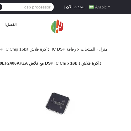
نتحدث الآن
|
Arabic
القضايا
منزل
المنتجات
رقاقة IC DSP
ذاكرة فلاش DSP IC Chip 16bit مع فلاش TMS320LF2406APZA
ذاكرة فلاش DSP IC Chip 16bit مع فلاش TMS320LF2406APZA