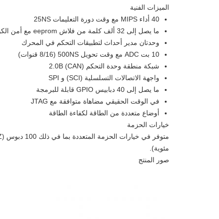
الميزات الفنية
40 أداء MIPS مع وقت دورة التعليمات 25NS
ما يصل إلى 32 ألف كلمة من فلاش eeprom مع أمن الكود
وحدتان مدير أحداث لتطبيقات التحكم في المحرك
10 بت ADC مع وقت تحويل 500NS (8/16 قنوات)
شبكة منطقة وحدة التحكم (CAN) 2.0B
واجهة الاتصالات التسلسلية (SCI) و SPI
ما يصل إلى 40 دبابيس GPIO قابلة للبرمجة
في الوقت الحقيقي مضاهاة متوافقة مع JTAG
أوضاع متعددة من الطاقة لكفاءة الطاقة
خيارات الحزمة
مئوية).
صور المنتج