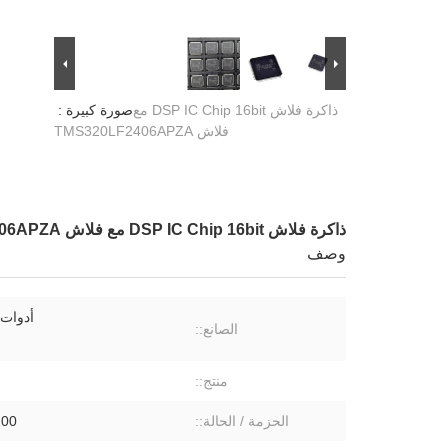
ذاكرة فلاش DSP IC Chip 16bit مع
صورة كبيرة :
فلاش TMS320LF2406APZA
ذاكرة فلاش DSP IC Chip 16bit مع فلاش TMS320LF2406APZA
وصف
أدوات
الصانع::
منتج::
الحزمة / الحالة::
100