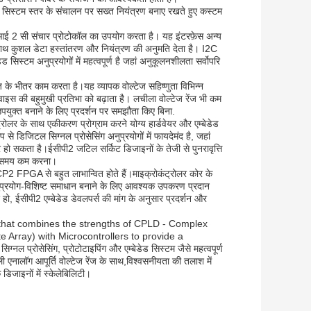
ो सिस्टम स्तर के संचालन पर सख्त नियंत्रण बनाए रखते हुए कस्टम
र आई 2 सी संचार प्रोटोकॉल का उपयोग करता है। यह इंटरफ़ेस अन्य
साथ कुशल डेटा हस्तांतरण और नियंत्रण की अनुमति देता है। I2C
 सिस्टम अनुप्रयोगों में महत्वपूर्ण है जहां अनुकूलनशीलता सर्वोपरि
ेंज के भीतर काम करता है।यह व्यापक वोल्टेज सहिष्णुता विभिन्न
वाइस की बहुमुखी प्रतिभा को बढ़ाता है। लचीला वोल्टेज रेंज भी कम
पयुक्त बनाने के लिए प्रदर्शन पर समझौता किए बिना.
रोलर के साथ एकीकरण प्रोग्राम करने योग्य हार्डवेयर और एम्बेडेड
े डिजिटल सिग्नल प्रोसेसिंग अनुप्रयोगों में फायदेमंद है, जहां
हो सकता है।ईसीपी2 जटिल सर्किट डिजाइनों के तेजी से पुनरावृत्ति
का समय कम करना।
P2 FPGA से बहुत लाभान्वित होते हैं।माइक्रोकंट्रोलर कोर के
प्रयोग-विशिष्ट समाधान बनाने के लिए आवश्यक उपकरण प्रदान
 हो, ईसीपी2 एम्बेडेड डेवलपर्स की मांग के अनुसार प्रदर्शन और
e that combines the strengths of CPLD - Complex
rray) with Microcontrollers to provide a
रोसेसिंग, प्रोटोटाइपिंग और एम्बेडेड सिस्टम जैसे महत्वपूर्ण
नालॉग आपूर्ति वोल्टेज रेंज के साथ,विश्वसनीयता की तलाश में
 डिजाइनों में स्केलेबिलिटी।