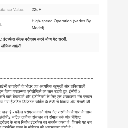
itance Value:
22uF
High-speed Operation (varies By
d:
Model)
 इंटरफेस फील्ड प्रोग्राम करने योग्य गेट सरणी
,
ग्य लॉजिक आईसी
िक आईसी उपश्रेणी के भीतर एक अत्यधिक बहुमुखी और शक्तिशाली
न किया गयाउन्नत प्रौद्योगिकी का लाभ उठाते हुए, ईसीपी 2
काम करने वाले डेवलपर्स और इंजीनियरों के लिए एक असाधारण मंच प्रदान
िया गया हैजटिल डिजिटल सर्किट के तेजी से विकास और तैनाती की
खड़ा है - फील्ड प्रोग्राम करने योग्य गेट सरणी के विन्यास के साथ
ि ईसीपी2 जटिल तार्किक संचालन को संभाल सके और विशिष्ट
्रोलर के साथ निर्बाध इंटरफेस का समर्थन करता है, जिससे यह उन
ेडेड प्रोसेसिंग पावर के संयोजन की आवश्यकता होती है।