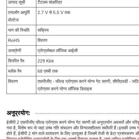
उत्पाद सूची
टैंटलम संधारित्र
एनालॉग आपूर्ति
2.7 V से 5.5 V तक
वोल्टेज
भाग की स्थिति
सक्रिय
RoHS
विवरण
उपश्रेणी
प्रोग्रामेबल लॉजिक आईसी
वितरित रैम
229 Kbit
ब्लॉक रैम
68 एमबी तक
विवरण
एफपीजीए - फील्ड प्रोग्राम करने योग्य गेट सरणी, सीपीएलडी - जट
प्रोग्राम करने योग्य लॉजिक डिवाइस
अनुप्रयोग:
ईसीपी 2 एफपीजीए फील्ड प्रोग्राम करने योग्य गेट सरणी को अनुप्रयोग अवसरों और परिदृश्
गया है, विशेष रूप से जहां उच्च गति संचालन और विन्यासशीलता सर्वोपरि हैं।इसकी उच्च
होते हैं, ईसीपी 2 मांग वाले वातावरण के लिए उपयुक्त है जिसमें तेजी से डेटा प्रसंस