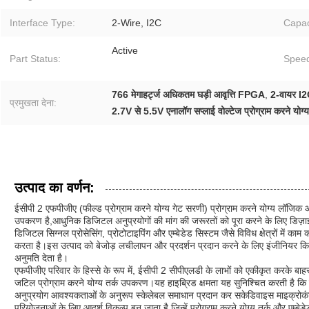
Interface Type:
2-Wire, I2C
Capac
Active
Part Status:
Spee
766 मेगाहर्ट्ज अधिकतम घड़ी आवृत्ति FPGA
,
2-वायर I2C
प्रमुखता देना:
2.7V से 5.5V एनालॉग सप्लाई वोल्टेज प्रोग्राम करने यो
उत्पाद का वर्णन:
ईसीपी 2 एफपीजीए (फील्ड प्रोग्राम करने योग्य गेट सरणी) प्रोग्राम करने योग्य लॉज
उपकरण है,आधुनिक डिजिटल अनुप्रयोगों की मांग की जरूरतों को पूरा करने के लिए डिज़ाइ
डिजिटल सिग्नल प्रोसेसिंग, प्रोटोटाइपिंग और एम्बेडेड सिस्टम जैसे विविध क्षेत्रों में 
करता है।इस उत्पाद को बेजोड़ लचीलापन और प्रदर्शन प्रदान करने के लिए इंजीनियर क
अनुमति देता है।
एफपीजीए परिवार के हिस्से के रूप में, ईसीपी 2 सीपीएलडी के लाभों को एकीकृत करके बाहर 
जटिल प्रोग्राम करने योग्य तर्क उपकरण।यह हाइब्रिड क्षमता यह सुनिश्चित करती है क
अनुप्रयोग आवश्यकताओं के अनुरूप स्केलेबल समाधान प्रदान कर सकेडिवाइस माइक्रोकंट
परियोजनाओं के लिए आदर्श विकल्प बन जाता है जिन्हें प्रोग्राम करने योग्य तर्क और एम्ब