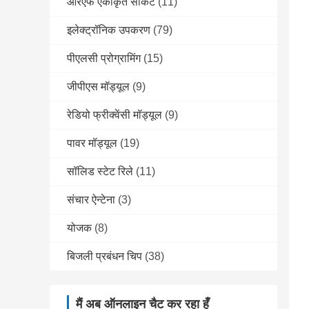
आरएफ एकीकृत सर्किट
(11)
इलेक्ट्रॉनिक उपकरण
(79)
पीएलसी प्रोग्रामिंग
(15)
जीपीएस मॉड्यूल
(9)
रेडियो फ्रीक्वेंसी मॉड्यूल
(9)
पावर मॉड्यूल
(19)
सॉलिड स्टेट रिले
(11)
संचार ऐन्टेना
(3)
योजक
(8)
बिजली प्रबंधन चिप
(38)
मैं अब ऑनलाइन चैट कर रहा हूँ