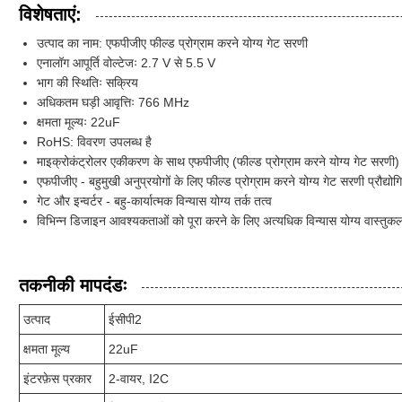
विशेषताएं:
उत्पाद का नाम: एफपीजीए फील्ड प्रोग्राम करने योग्य गेट सरणी
एनालॉग आपूर्ति वोल्टेजः 2.7 V से 5.5 V
भाग की स्थितिः सक्रिय
अधिकतम घड़ी आवृत्तिः 766 MHz
क्षमता मूल्यः 22uF
RoHS: विवरण उपलब्ध है
माइक्रोकंट्रोलर एकीकरण के साथ एफपीजीए (फील्ड प्रोग्राम करने योग्य गेट सरणी)
एफपीजीए - बहुमुखी अनुप्रयोगों के लिए फील्ड प्रोग्राम करने योग्य गेट सरणी प्रौद्योग
गेट और इन्वर्टर - बहु-कार्यात्मक विन्यास योग्य तर्क तत्व
विभिन्न डिजाइन आवश्यकताओं को पूरा करने के लिए अत्यधिक विन्यास योग्य वास्तुकल
तकनीकी मापदंडः
उत्पाद
ईसीपी2
क्षमता मूल्य
22uF
इंटरफ़ेस प्रकार
2-वायर, I2C