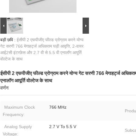
बड़ी छवि :
ईसीपी 2 एफपीजीए फील्ड प्रोग्राम करने योग्य
गेट सरणी 766 मेगाहर्ट्ज अधिकतम घड़ी आवृत्ति, 2-वायर
आई2सी इंटरफ़ेस और 2.7 वी से 5.5 वी एनालॉग आपूर्ति
वोल्टेज के साथ
ईसीपी 2 एफपीजीए फील्ड प्रोग्राम करने योग्य गेट सरणी 766 मेगाहर्ट्ज अधिकत
एनालॉग आपूर्ति वोल्टेज के साथ
वर्णन
Maximum Clock
766 MHz
Produ
Frequency:
Analog Supply
2.7 V To 5.5 V
Subca
Voltage: