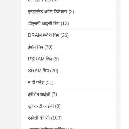
इन्फ्रारेड थर्मल डिटेक्टर
(2)
डीएसपी आईसी चिप
(12)
DRAM मेमोरी चिप
(26)
ईपॉम चिप
(70)
PSRAM चिप
(5)
SRAM चिप
(20)
न ही फ्लैश
(51)
ईपीरोम आईसी
(7)
यूएआरटी आईसी
(8)
एडीसी डीएसी
(100)