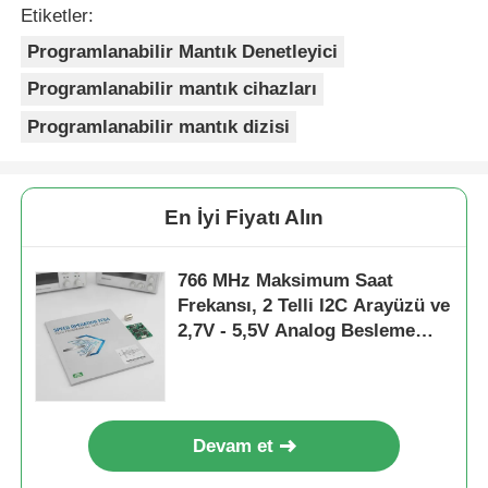
Etiketler:
Programlanabilir Mantık Denetleyici
Programlanabilir mantık cihazları
Programlanabilir mantık dizisi
En İyi Fiyatı Alın
766 MHz Maksimum Saat
Frekansı, 2 Telli I2C Arayüzü ve
2,7V - 5,5V Analog Besleme
Gerilimi ile ECP2 FPGA Sahada
Programlanabilir Kapı Dizisi
Devam et