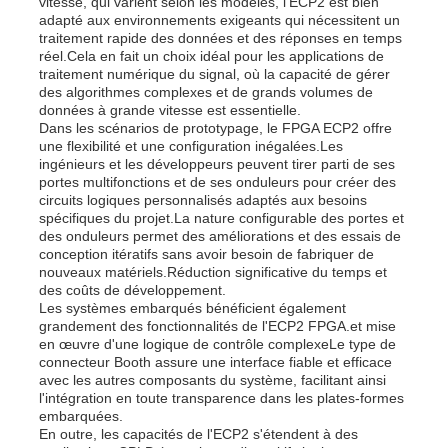
vitesse, qui varient selon les modèles, l'ECP2 est bien
adapté aux environnements exigeants qui nécessitent un
traitement rapide des données et des réponses en temps
réel.Cela en fait un choix idéal pour les applications de
traitement numérique du signal, où la capacité de gérer
des algorithmes complexes et de grands volumes de
données à grande vitesse est essentielle.
Dans les scénarios de prototypage, le FPGA ECP2 offre
une flexibilité et une configuration inégalées.Les
ingénieurs et les développeurs peuvent tirer parti de ses
portes multifonctions et de ses onduleurs pour créer des
circuits logiques personnalisés adaptés aux besoins
spécifiques du projet.La nature configurable des portes et
des onduleurs permet des améliorations et des essais de
conception itératifs sans avoir besoin de fabriquer de
nouveaux matériels.Réduction significative du temps et
des coûts de développement.
Les systèmes embarqués bénéficient également
grandement des fonctionnalités de l'ECP2 FPGA.et mise
en œuvre d'une logique de contrôle complexeLe type de
connecteur Booth assure une interface fiable et efficace
avec les autres composants du système, facilitant ainsi
l'intégration en toute transparence dans les plates-formes
embarquées.
En outre, les capacités de l'ECP2 s'étendent à des