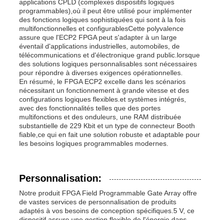
applications CPLD (complexes dispositifs logiques
programmables),où il peut être utilisé pour implémenter
des fonctions logiques sophistiquées qui sont à la fois
multifonctionnelles et configurablesCette polyvalence
assure que l'ECP2 FPGA peut s'adapter à un large
éventail d'applications industrielles, automobiles, de
télécommunications et d'électronique grand public.lorsque
des solutions logiques personnalisables sont nécessaires
pour répondre à diverses exigences opérationnelles.
En résumé, le FPGA ECP2 excelle dans les scénarios
nécessitant un fonctionnement à grande vitesse et des
configurations logiques flexibles.et systèmes intégrés,
avec des fonctionnalités telles que des portes
multifonctions et des onduleurs, une RAM distribuée
substantielle de 229 Kbit et un type de connecteur Booth
fiable,ce qui en fait une solution robuste et adaptable pour
les besoins logiques programmables modernes.
Personnalisation:
Notre produit FPGA Field Programmable Gate Array offre
de vastes services de personnalisation de produits
adaptés à vos besoins de conception spécifiques.5 V, ce
dispositif assure une gestion flexible de l'énergie dans