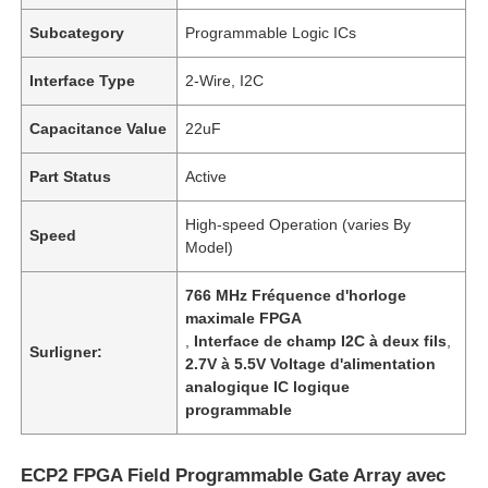
Subcategory
Programmable Logic ICs
Interface Type
2-Wire, I2C
Capacitance Value
22uF
Part Status
Active
High-speed Operation (varies By
Speed
Model)
766 MHz Fréquence d'horloge
maximale FPGA
,
Interface de champ I2C à deux fils
,
Surligner:
2.7V à 5.5V Voltage d'alimentation
analogique IC logique
programmable
ECP2 FPGA Field Programmable Gate Array avec