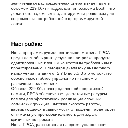
значительная распределенная оперативная память
объемом 229 Кбит и надежный тип разъема Booth, что
делает его надежным и адаптируемым решением для
современных потребностей в программируемой
логике.
Настройка:
Наша программируемая вентильная матрица FPGA
предлагает обширные услуги по настройке продукта,
адаптированные к вашим конкретным требованиям к
проектированию. Благодаря диапазону аналогового
напряжения питания от 2,7 В до 5,5 В это устройство
обеспечивает гибкое управление питанием в
различных приложениях.
Обладая 229 Кбит распределенной оперативной
памяти, FPGA обеспечивает достаточные ресурсы
памяти для эффективной реализации сложных
логических функций. Высокая скорость работы,
варьирующаяся в зависимости от модели, гарантирует
оптимальную производительность для задач,
критичных по времени.
Наша FPGA, рассчитанная на время установления