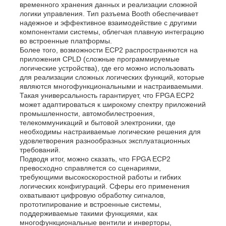
временного хранения данных и реализации сложной
логики управления. Тип разъема Booth обеспечивает
надежное и эффективное взаимодействие с другими
компонентами системы, облегчая плавную интеграцию
во встроенные платформы.
Более того, возможности ECP2 распространяются на
приложения CPLD (сложные программируемые
логические устройства), где его можно использовать
для реализации сложных логических функций, которые
являются многофункциональными и настраиваемыми.
Такая универсальность гарантирует, что FPGA ECP2
может адаптироваться к широкому спектру приложений
промышленности, автомобилестроения,
телекоммуникаций и бытовой электроники, где
необходимы настраиваемые логические решения для
удовлетворения разнообразных эксплуатационных
требований.
Подводя итог, можно сказать, что FPGA ECP2
превосходно справляется со сценариями,
требующими высокоскоростной работы и гибких
логических конфигураций. Сферы его применения
охватывают цифровую обработку сигналов,
прототипирование и встроенные системы,
поддерживаемые такими функциями, как
многофункциональные вентили и инверторы,