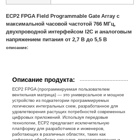
ECP2 FPGA Field Programmable Gate Array с
максимальной часовой частотой 766 МГц,
двухпроводной интерфейсом I2C и аналоговым
напряжением питания от 2,7 В до 5,5 В
описание:
Описание продукта:
ECP2 FPGA (программируемая пользователем
вентильная матрица) — это универсальное и мощное
устройство из подкатегории программируемых
логических интегральных схем, разработанное для
удовлетворения растущих потребностей современных
цифровых приложений. Используя передовые
технологии, ECP2 предлагает исключительную
платформу для разработчиков и инженеров,
работающих в различных областях, таких как
цифровая обработка сигналов, прототипирование и