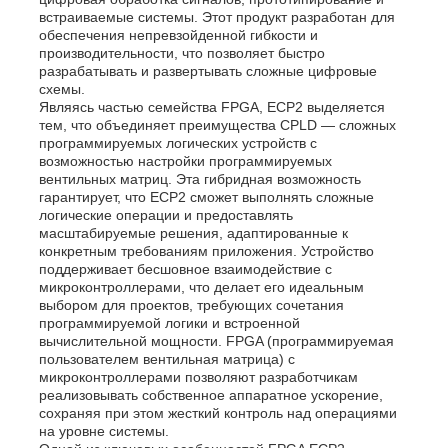
встраиваемые системы. Этот продукт разработан для
обеспечения непревзойденной гибкости и
производительности, что позволяет быстро
разрабатывать и развертывать сложные цифровые
схемы.
Являясь частью семейства FPGA, ECP2 выделяется
тем, что объединяет преимущества CPLD — сложных
программируемых логических устройств с
возможностью настройки программируемых
вентильных матриц. Эта гибридная возможность
гарантирует, что ECP2 сможет выполнять сложные
логические операции и предоставлять
масштабируемые решения, адаптированные к
конкретным требованиям приложения. Устройство
поддерживает бесшовное взаимодействие с
микроконтроллерами, что делает его идеальным
выбором для проектов, требующих сочетания
Домой
программируемой логики и встроенной
вычислительной мощности. FPGA (программируемая
пользователем вентильная матрица) с
микроконтроллерами позволяют разработчикам
Продукты
реализовывать собственное аппаратное ускорение,
сохраняя при этом жесткий контроль над операциями
на уровне системы.
Видеозаписи