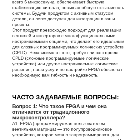
всего 6 микросекунд, обеспечивает быструю
стабилизацию сигнала, повышая общую отзывчивость
системы. Будучи продуктом с активным статусом
детали, он легко доступен для интеграции в ваши
проекты.
Этот продукт превосходно подходит для реализации
вентилей и инверторов с многофункциональными
настраиваемыми опциями, что делает его идеальным
для сложных программируемых логических устройств
(CPLD). Независимо от того, требует ли ваш проект
CPLD (сложные программируемые логические
устройства) или другие настраиваемые логические
решения, наши услуги по настройке FPGA обеспечат
необходимую вам гибкость и надежность.
ЧАСТО ЗАДАВАЕМЫЕ ВОПРОСЫ:
Вопрос 1: Что такое FPGA и чем она
отличается от традиционного
микроконтроллера?
A1: FPGA (программируемая пользователем
вентильная матрица) — это полупроводниковое
устройство, которое можно запрограммировать для