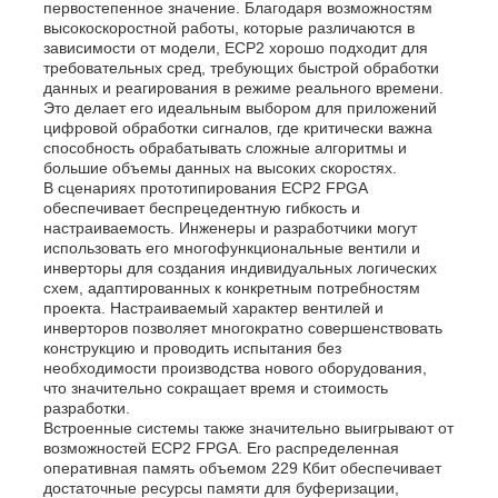
первостепенное значение. Благодаря возможностям
высокоскоростной работы, которые различаются в
зависимости от модели, ECP2 хорошо подходит для
требовательных сред, требующих быстрой обработки
данных и реагирования в режиме реального времени.
Это делает его идеальным выбором для приложений
цифровой обработки сигналов, где критически важна
способность обрабатывать сложные алгоритмы и
большие объемы данных на высоких скоростях.
В сценариях прототипирования ECP2 FPGA
обеспечивает беспрецедентную гибкость и
настраиваемость. Инженеры и разработчики могут
использовать его многофункциональные вентили и
инверторы для создания индивидуальных логических
схем, адаптированных к конкретным потребностям
проекта. Настраиваемый характер вентилей и
инверторов позволяет многократно совершенствовать
конструкцию и проводить испытания без
необходимости производства нового оборудования,
что значительно сокращает время и стоимость
разработки.
Встроенные системы также значительно выигрывают от
возможностей ECP2 FPGA. Его распределенная
оперативная память объемом 229 Кбит обеспечивает
достаточные ресурсы памяти для буферизации,