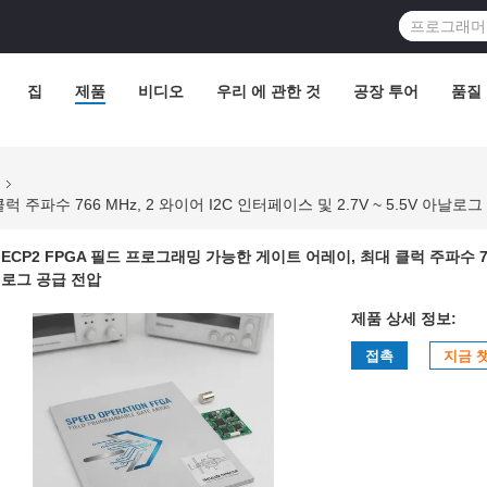
집
제품
비디오
우리 에 관한 것
공장 투어
품질
열
주파수 766 MHz, 2 와이어 I2C 인터페이스 및 2.7V ~ 5.5V 아날로
ECP2 FPGA 필드 프로그래밍 가능한 게이트 어레이, 최대 클럭 주파수 766 M
로그 공급 전압
제품 상세 정보:
접촉
지금 