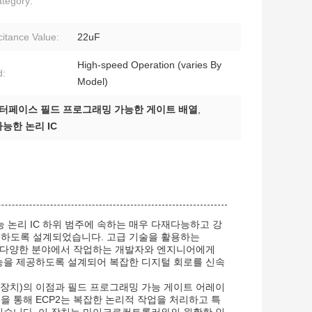
tegory:
itance Value:
22uF
High-speed Operation (varies By
d:
Model)
 인터페이스 필드 프로그래밍 가능한 게이트 배열
,
가능한 논리 IC
능 논리 IC 하위 범주에 속하는 매우 다재다능하고 강
족하도록 설계되었습니다. 고급 기술을 활용하는
은 다양한 분야에서 작업하는 개발자와 엔지니어에게
능을 제공하도록 설계되어 복잡한 디지털 회로를 신속
리 장치)의 이점과 필드 프로그래밍 가능 게이트 어레이
을 통해 ECP2는 복잡한 논리적 작업을 처리하고 특
있습니다. 이 장치는 마이크로컨트롤러와의 원활한 인