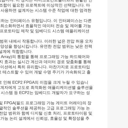
조합이 필요한 프로젝트에 이상적인 선택입니다. 마
ray)를 사용하면 설계자는 시스템 수준 작업에 대한 엄격한
을 활용하는 인터페이스 유형입니다. 이 인터페이스는 다른
 최소화하면서 효율적인 데이터 전송 및 제어를 가능
한 프로토타입 제작 및 임베디드 시스템 애플리케이션
전압 범위 내에서 작동합니다. 이러한 넓은 전압 허용 오차
양성을 향상시킵니다. 유연한 전압 범위는 낮은 전력
 설계에 적합합니다.
Gate Array)의 통합을 통해 프로그래밍 가능 하드웨어와
지 효과는 실시간 계산과 데이터 경로 맞춤화를 통해
케이션에서 특히 유리합니다. 마찬가지로 프로토타입
고 테스트할 수 있어 개발 수명 주기가 가속화되고 출
해 ECP2 FPGA의 이점을 크게 누릴 수 있습니
 설계자에게 고도로 최적화된 애플리케이션별 솔루션을
 시스템 등 ECP2는 임베디드 개발자가 요구하는 성
 및 FPGA(필드 프로그래밍 가능 게이트 어레이)의 장
괄적인 솔루션을 제공하는 고급 프로그래밍 가능 논
 전압 범위와 함께 디지털 신호 처리, 프로토타이핑 및
가능 논리 설계에서 신뢰성, 효율성 및 확장성을 추