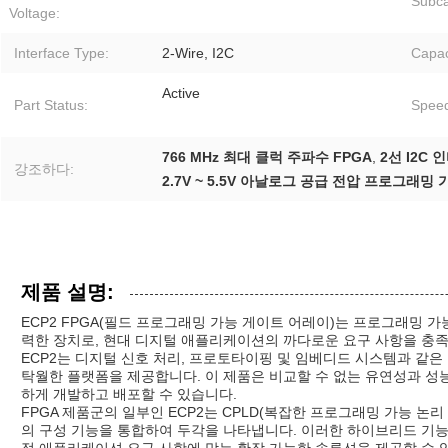
Subca
Voltage:
Interface Type:
2-Wire, I2C
Capac
Active
Part Status:
Spee
766 MHz 최대 클럭 주파수 FPGA
,
2선 I2C
강조하다:
2.7V ~ 5.5V 아날로그 공급 전압 프로그래밍 
제품 설명:
ECP2 FPGA(필드 프로그래밍 가능 게이트 어레이)는 프로그래밍 가
력한 장치로, 현대 디지털 애플리케이션의 까다로운 요구 사항을 충
ECP2는 디지털 신호 처리, 프로토타이핑 및 임베디드 시스템과 같
탁월한 플랫폼을 제공합니다. 이 제품은 비교할 수 없는 유연성과 성
하게 개발하고 배포할 수 있습니다.
FPGA 제품군의 일부인 ECP2는 CPLD(복잡한 프로그래밍 가능 논
의 구성 기능을 통합하여 두각을 나타냅니다. 이러한 하이브리드 기능
정 애플리케이션 요구 사항에 맞는 확장 가능한 솔루션을 제공할 수 