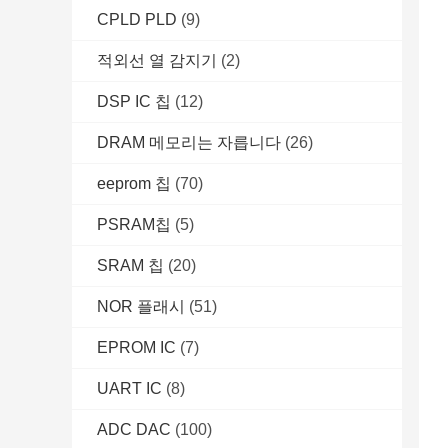
CPLD PLD
(9)
적외선 열 감지기
(2)
DSP IC 칩
(12)
DRAM 메모리는 자릅니다
(26)
eeprom 칩
(70)
PSRAM칩
(5)
SRAM 칩
(20)
NOR 플래시
(51)
EPROM IC
(7)
UART IC
(8)
ADC DAC
(100)