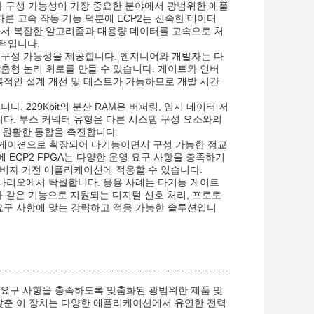
동과 구성 가능성이 가장 중요한 분야에서 광범위한 애플
 고속 작동 기능 덕분에 ECP2는 신속한 데이터
라서 복잡한 알고리즘과 대용량 데이터를 고속으로 처
택입니다.
과 구성 가능성을 제공합니다. 엔지니어와 개발자는 다
춤형 논리 회로를 만들 수 있습니다. 게이트와 인버
복적인 설계 개선 및 테스트가 가능하므로 개발 시간
. 229Kbit의 분산 RAM은 버퍼링, 임시 데이터 저
니다. 부스 커넥터 유형은 다른 시스템 구성 요소와의
원활한 통합을 촉진합니다.
플리케이션으로 확장되어 다기능이면서 구성 가능한 정교
 ECP2 FPGA는 다양한 운영 요구 사항을 충족하기
소비자 가전 애플리케이션에 적응할 수 있습니다.
 시나리오에서 탁월합니다. 응용 사례는 다기능 게이트
유형과 같은 기능으로 지원되는 디지털 신호 처리, 프로토
요구 사항에 맞는 강력하고 적응 가능한 솔루션입니
계 요구 사항을 충족하도록 맞춤화된 광범위한 제품 맞
위를 갖춘 이 장치는 다양한 애플리케이션에서 유연한 전력