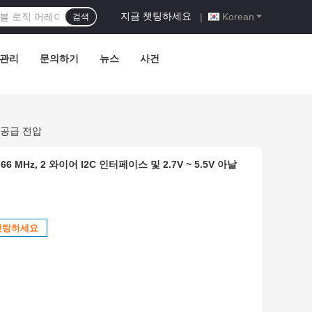
지금 챗팅하세요
|
Korean
검색
 관리
문의하기
뉴스
사건
그 공급 전압
Hz, 2 와이어 I2C 인터페이스 및 2.7V ~ 5.5V 아날
챗팅하세요