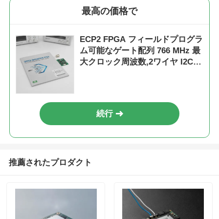
最高の価格で
ECP2 FPGA フィールドプログラ
ム可能なゲート配列 766 MHz 最
大クロック周波数,2ワイヤ I2C
インターフェースと 2.7V から
5.5V アナログ供給電圧
続行
推薦されたプロダクト