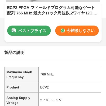
ECP2 FPGA フィールドプログラム可能なゲート
配列 766 MHz 最大クロック周波数,2ワイヤ I2C イ
ンターフェースと 2.7V から 5.5V アナログ供給電
圧
今雑談しなさい
ベストプライス
製品の説明
Maximum Clock
766 MHz
Frequency
Product
ECP2
Analog Supply
2.7 V To 5.5 V
Voltage