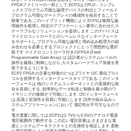
FPGAファミリーの一部として,ECP2は,CPLD - コンプレ
ックスプログラム可能な論理デバイスの利点とフィールド
プログラム可能なゲートアレイの構成性を統合することで
顕著である.このハイブリッド機能により,ECP2は複雑な論
理操作を処理し,特定のアプリケーション要件に合わせたス
ケーラブルなソリューションを提供します.このデバイスは
マイクロコントローラとのシームレスなインターフェース
をサポートし,プログラム可能な論理と埋め込み処理力の組
み合わせを必要とするプロジェクトにとって理想的な選択
肢です.マイクロコントローラ付きのFPGA (Field
Programmable Gate Array) は,設計者がシステムレベルの
操作を厳格に制御しながら,カスタムハードウェア加速を実
装できるようにする..
ECP2 FPGA の主要な特徴の1つは,2ワイヤ I2C 通信プロト
コルを使用するインターフェースタイプである.このインタ
ーフェースは,他のシステムコンポーネントとの直接的な統
合を容易にする.,効率的なデータ転送と制御を最小限のワ
ホーム
イヤリングの複雑さで可能にします. I2Cインターフェース
は,拡張と拡張性を容易に可能にします.試作や組み込みシ
ステムアプリケーションにおいて 適応性が不可欠なもので
す.
製品
電力需要に関しては,ECP2は2.7Vから5.5Vのアナログ電源
電圧範囲内で動作する.この広い電圧容量は,さまざまな電
源とシステムアーキテクチャとの互換性を保証します.柔軟
ビデオ
な電圧範囲は,より低電力消費のオプションにも貢献しま