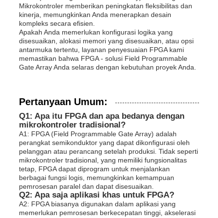
Mikrokontroler memberikan peningkatan fleksibilitas dan
kinerja, memungkinkan Anda menerapkan desain
kompleks secara efisien.
Apakah Anda memerlukan konfigurasi logika yang
disesuaikan, alokasi memori yang disesuaikan, atau opsi
antarmuka tertentu, layanan penyesuaian FPGA kami
memastikan bahwa FPGA - solusi Field Programmable
Gate Array Anda selaras dengan kebutuhan proyek Anda.
Pertanyaan Umum:
Q1: Apa itu FPGA dan apa bedanya dengan
mikrokontroler tradisional?
A1: FPGA (Field Programmable Gate Array) adalah
perangkat semikonduktor yang dapat dikonfigurasi oleh
pelanggan atau perancang setelah produksi. Tidak seperti
mikrokontroler tradisional, yang memiliki fungsionalitas
tetap, FPGA dapat diprogram untuk menjalankan
berbagai fungsi logis, memungkinkan kemampuan
pemrosesan paralel dan dapat disesuaikan.
Q2: Apa saja aplikasi khas untuk FPGA?
A2: FPGA biasanya digunakan dalam aplikasi yang
memerlukan pemrosesan berkecepatan tinggi, akselerasi