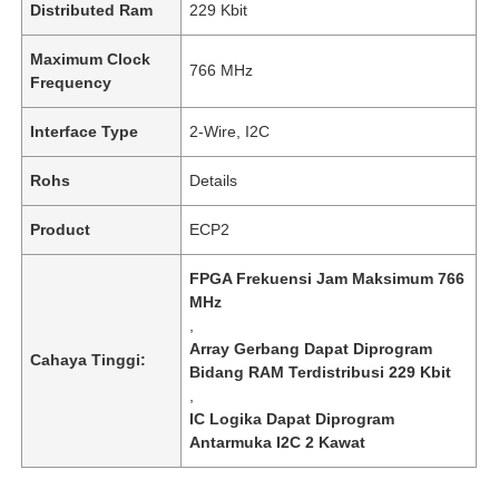
Distributed Ram
229 Kbit
Maximum Clock
766 MHz
Frequency
Interface Type
2-Wire, I2C
Rohs
Details
Product
ECP2
FPGA Frekuensi Jam Maksimum 766
MHz
,
Array Gerbang Dapat Diprogram
Cahaya Tinggi:
Bidang RAM Terdistribusi 229 Kbit
,
IC Logika Dapat Diprogram
Antarmuka I2C 2 Kawat