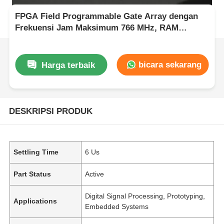
FPGA Field Programmable Gate Array dengan
Frekuensi Jam Maksimum 766 MHz, RAM
Terdistribusi 229 Kbit, dan Interface I2C 2-Wire
bicara sekarang
Harga terbaik
DESKRIPSI PRODUK
Settling Time
6 Us
Part Status
Active
Digital Signal Processing, Prototyping,
Applications
Embedded Systems