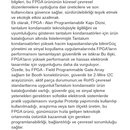
bilgileri, bu FPGA ürününün küresel çevresel
düzenlemelere uyduğuna dair üreticilere ve son
kullanıcılara güvence sağlar, sürdürülebilirliği teşvik etmek
Bizim Hakkımızda
ve ekolojik etkisi azaltmak.
Ek olarak, FPGA - Alan Programlanabilir Kapı Dizisi,
tantalum kondansatör teknolojisiyle ilgililiğini ve
uyumluluğunu gösteren tantalum kondansatörleri için ürün
Fabrika turu
kataloğunun altında listelenmiştir.Tantalum
kondansatörleri yüksek hacim kapasitanslarıyla bilinirGüç
yönetimi ve sinyal koşullama uygulamalarında FPGA'ların
Kalite Kontrol
performansını tamamlayan güvenilirlik ve istikrar.Bu ilişki,
FPGA'ların yüksek performanslı ve hassas elektronik
tasarımlar için uygunluğunu daha da vurguluyor..
Özetle, bu FPGA - Field Programmable Gate Array
Bize Ulaşın
sağlam bir Booth konektörünün, güvenilir bir 2-Wire I2C
arayüzünün, aktif parça durumunun,ve RoHS çevresel
standartlarına uygunlukTantalum kondansatör ürün
Haberler
kataloğundaki varlığı, güvenilir güç ve sinyal işleme
yetenekleri gerektiren sofistike elektronik sistemlerde
pratik uygulamasını vurgular.Prototip yapımında kullanılıp
kullanılmadığı, araştırma veya tam ölçekli üretim, bu
Davalar
FPGA ürünü, günümüzün hızla gelişen teknolojik
ortamında üstünlük kazanmak için gereken
programlanabilirliği, bağlantılılığı ve çevresel sorumluluğu
FPGA Alan Programlanabilir Geçit Dizisi
sağlar.