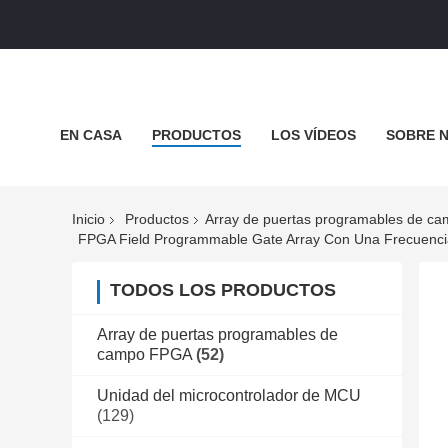
EN CASA
PRODUCTOS
LOS VÍDEOS
SOBRE 
CASOS DE TRABAJO
Inicio
Productos
Array de puertas programables de c
FPGA Field Programmable Gate Array Con Una Frecuencia
TODOS LOS PRODUCTOS
Array de puertas programables de
campo FPGA
(52)
Unidad del microcontrolador de MCU
(129)