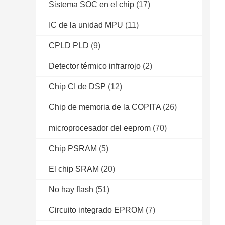
Sistema SOC en el chip
(17)
IC de la unidad MPU
(11)
CPLD PLD
(9)
Detector térmico infrarrojo
(2)
Chip CI de DSP
(12)
Chip de memoria de la COPITA
(26)
microprocesador del eeprom
(70)
Chip PSRAM
(5)
El chip SRAM
(20)
No hay flash
(51)
Circuito integrado EPROM
(7)