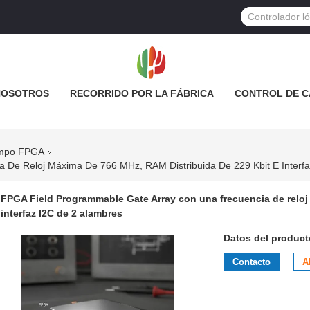
NOSOTROS
RECORRIDO POR LA FÁBRICA
CONTROL DE C
ampo FPGA
 De Reloj Máxima De 766 MHz, RAM Distribuida De 229 Kbit E Interfa
FPGA Field Programmable Gate Array con una frecuencia de reloj
interfaz I2C de 2 alambres
Datos del product
Contacto
A