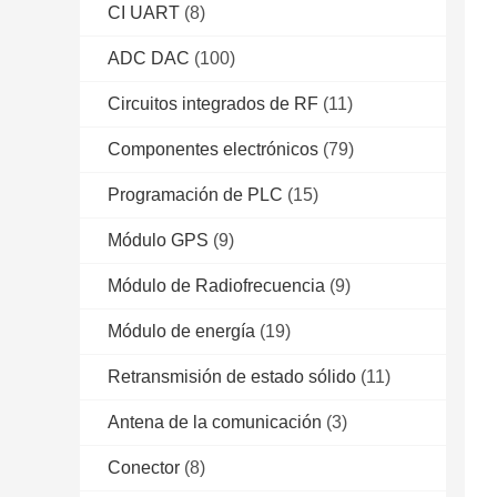
CI UART
(8)
ADC DAC
(100)
Circuitos integrados de RF
(11)
Componentes electrónicos
(79)
Programación de PLC
(15)
Módulo GPS
(9)
Módulo de Radiofrecuencia
(9)
Módulo de energía
(19)
Retransmisión de estado sólido
(11)
Antena de la comunicación
(3)
Conector
(8)