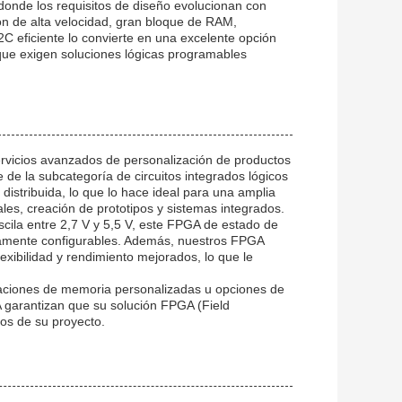
 donde los requisitos de diseño evolucionan con
n de alta velocidad, gran bloque de RAM,
2C eficiente lo convierte en una excelente opción
que exigen soluciones lógicas programables
rvicios avanzados de personalización de productos
de la subcategoría de circuitos integrados lógicos
distribuida, lo que lo hace ideal para una amplia
es, creación de prototipos y sistemas integrados.
cila entre 2,7 V y 5,5 V, este FPGA de estado de
altamente configurables. Además, nuestros FPGA
xibilidad y rendimiento mejorados, lo que le
naciones de memoria personalizadas u opciones de
A garantizan que su solución FPGA (Field
os de su proyecto.