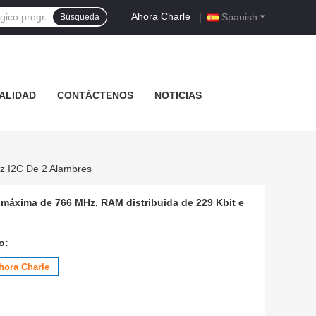
Ahora Charle
|
Spanish
Búsqueda
ALIDAD
CONTÁCTENOS
NOTICIAS
z I2C De 2 Alambres
 máxima de 766 MHz, RAM distribuida de 229 Kbit e
o:
hora Charle