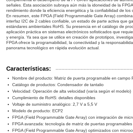
señales. Esta asociación subraya aún más la idoneidad de la FPGA 
rendimiento donde la eficiencia energética y la confiabilidad de lo
En resumen, este FPGA (Field Programmable Gate Array) combina l
interfaz I2C de 2 cables confiable, un estado de parte activa que ga
estándares ambientales RoHS. Su presencia en el catálogo de pro
aplicación práctica en sistemas electrónicos sofisticados que requ
y energía. Ya sea que se utilice en creación de prototipos, investi
FPGA ofrece la programabilidad, la conectividad y la responsabilid
panorama tecnológico en rápida evolución actual.
Características:
Nombre del producto: Matriz de puerta programable en campo
Catálogo de productos: Condensador de tantalio
Velocidad: Operación de alta velocidad (varía según el modelo)
Cumplimiento de RoHS: detalles disponibles
Voltaje de suministro analógico: 2,7 V a 5,5 V
Modelo de producto: ECP2
FPGA (Field Programmable Gate Array) con integración de micr
FPGA avanzada: tecnología de matriz de puertas programable
FPGA (Field Programmable Gate Array) optimizados con microcon