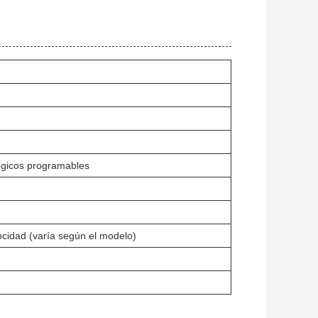
lógicos programables
ocidad (varía según el modelo)