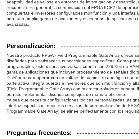
adaptabilidad es valiosa en entornos de investigación y desarrollo,
frecuencia. En general, la combinación del FPGA ECP2 de operació
compuertas e inversores configurables multifunción y una interfaz I
para una amplia gama de ocasiones y escenarios de aplicaciones 
avanzadas.
Personalización:
Nuestro producto FPGA - Field Programmable Gate Array ofrece se
diseñados para satisfacer sus necesidades específicas. Como parte 
programables, este dispositivo versátil cuenta con 229 Kbit de RAM 
gama de aplicaciones que incluyen procesamiento de señales digital
Diseñado para operar con un voltaje de suministro analógico que os
parte activa integra puertas e inversores que son multifunción y 
(Field Programmable Gate Array) con microcontroladores brindan fle
permite implementar diseños complejos de manera eficiente.
Ya sea que necesite configuraciones lógicas personalizadas, asig
interfaz específicas, nuestros servicios de personalización de FPG
Programmable Gate Array) se alinee perfectamente con los requisit
Preguntas frecuentes: