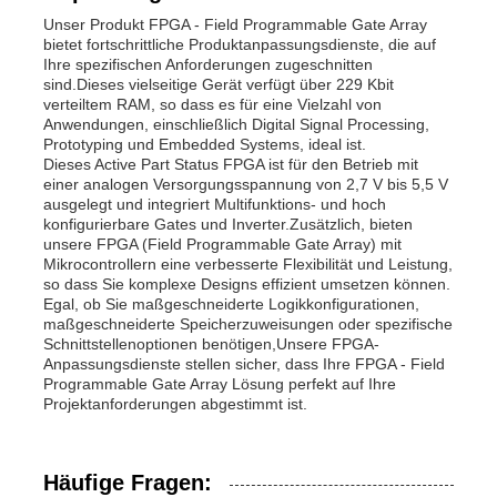
Unser Produkt FPGA - Field Programmable Gate Array
bietet fortschrittliche Produktanpassungsdienste, die auf
Ihre spezifischen Anforderungen zugeschnitten
sind.Dieses vielseitige Gerät verfügt über 229 Kbit
verteiltem RAM, so dass es für eine Vielzahl von
Anwendungen, einschließlich Digital Signal Processing,
Prototyping und Embedded Systems, ideal ist.
Dieses Active Part Status FPGA ist für den Betrieb mit
einer analogen Versorgungsspannung von 2,7 V bis 5,5 V
ausgelegt und integriert Multifunktions- und hoch
konfigurierbare Gates und Inverter.Zusätzlich, bieten
unsere FPGA (Field Programmable Gate Array) mit
Mikrocontrollern eine verbesserte Flexibilität und Leistung,
so dass Sie komplexe Designs effizient umsetzen können.
Egal, ob Sie maßgeschneiderte Logikkonfigurationen,
maßgeschneiderte Speicherzuweisungen oder spezifische
Schnittstellenoptionen benötigen,Unsere FPGA-
Anpassungsdienste stellen sicher, dass Ihre FPGA - Field
Programmable Gate Array Lösung perfekt auf Ihre
Projektanforderungen abgestimmt ist.
Häufige Fragen: