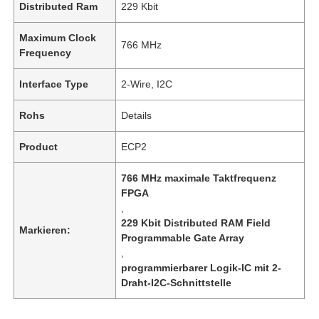
Distributed Ram
229 Kbit
Maximum Clock
766 MHz
Frequency
Interface Type
2-Wire, I2C
Rohs
Details
Product
ECP2
766 MHz maximale Taktfrequenz
FPGA
,
229 Kbit Distributed RAM Field
Markieren:
Programmable Gate Array
,
programmierbarer Logik-IC mit 2-
Draht-I2C-Schnittstelle