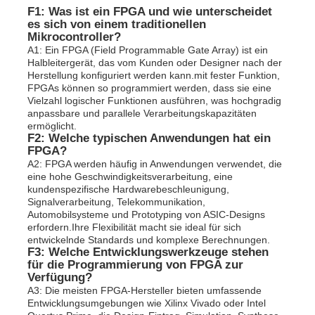
F1: Was ist ein FPGA und wie unterscheidet
es sich von einem traditionellen
Mikrocontroller?
A1: Ein FPGA (Field Programmable Gate Array) ist ein
Halbleitergerät, das vom Kunden oder Designer nach der
Herstellung konfiguriert werden kann.mit fester Funktion,
FPGAs können so programmiert werden, dass sie eine
Vielzahl logischer Funktionen ausführen, was hochgradig
anpassbare und parallele Verarbeitungskapazitäten
ermöglicht.
F2: Welche typischen Anwendungen hat ein
FPGA?
A2: FPGA werden häufig in Anwendungen verwendet, die
eine hohe Geschwindigkeitsverarbeitung, eine
kundenspezifische Hardwarebeschleunigung,
Signalverarbeitung, Telekommunikation,
Automobilsysteme und Prototyping von ASIC-Designs
erfordern.Ihre Flexibilität macht sie ideal für sich
entwickelnde Standards und komplexe Berechnungen.
F3: Welche Entwicklungswerkzeuge stehen
für die Programmierung von FPGA zur
Verfügung?
A3: Die meisten FPGA-Hersteller bieten umfassende
Entwicklungsumgebungen wie Xilinx Vivado oder Intel