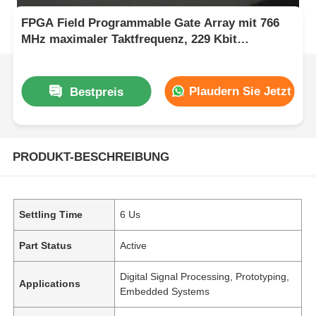
FPGA Field Programmable Gate Array mit 766
MHz maximaler Taktfrequenz, 229 Kbit
verteiltem RAM und 2-Draht-I2C-Schnittstelle
Plaudern Sie Jetzt
Bestpreis
PRODUKT-BESCHREIBUNG
Settling Time
6 Us
Part Status
Active
Digital Signal Processing, Prototyping,
Applications
Embedded Systems