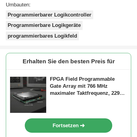
Umbauten:
Programmierbarer Logikcontroller
Programmierbare Logikgeräte
programmierbares Logikfeld
Erhalten Sie den besten Preis für
FPGA Field Programmable
Gate Array mit 766 MHz
maximaler Taktfrequenz, 229
Kbit verteiltem RAM und 2-
Draht-I2C-Schnittstelle
Fortsetzen