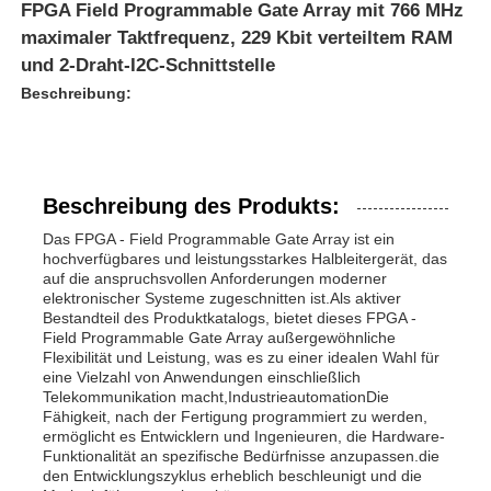
FPGA Field Programmable Gate Array mit 766 MHz
maximaler Taktfrequenz, 229 Kbit verteiltem RAM
und 2-Draht-I2C-Schnittstelle
Beschreibung:
Beschreibung des Produkts:
Das FPGA - Field Programmable Gate Array ist ein
hochverfügbares und leistungsstarkes Halbleitergerät, das
auf die anspruchsvollen Anforderungen moderner
elektronischer Systeme zugeschnitten ist.Als aktiver
Bestandteil des Produktkatalogs, bietet dieses FPGA -
Field Programmable Gate Array außergewöhnliche
Flexibilität und Leistung, was es zu einer idealen Wahl für
eine Vielzahl von Anwendungen einschließlich
Telekommunikation macht,IndustrieautomationDie
Fähigkeit, nach der Fertigung programmiert zu werden,
ermöglicht es Entwicklern und Ingenieuren, die Hardware-
Funktionalität an spezifische Bedürfnisse anzupassen.die
den Entwicklungszyklus erheblich beschleunigt und die