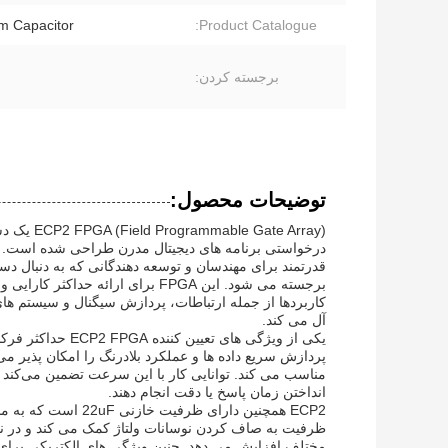
m Capacitor
Product Catalogue:
برجسته کردن:
توضیحات محصول:
ate Array
قدرتمند برای مهندسان و توسعه دهندگانی که به دنبال دس
برجسته می شود. این FPGA برای ارا
کاربردها از جمله ارتباطات، پردازش سیگنال و سیستم های ت
آل می کند.
پردازش سریع داده ها و عملکرد بلادرنگ را امکان پذیر می
انداختن زمان پاسخ یا دقت انجام دهند.
ECP2 همچنین دارای ظ
مختلف افزایش می دهد. چنین ویژگی های الکتریکی برای ح