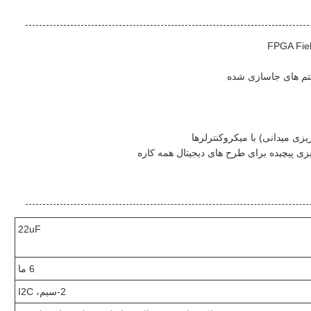
ستم های جاسازی شده
22uF
6 ما
2-سیم، I2C