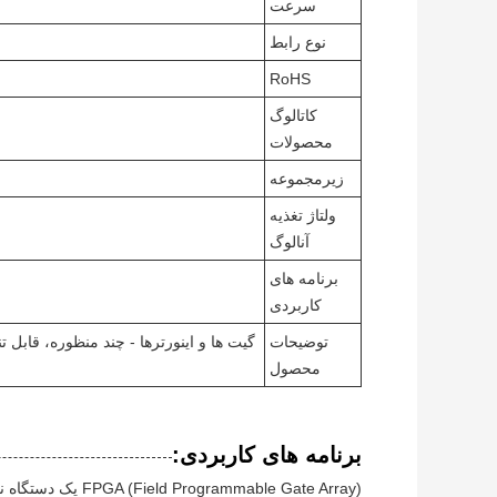
سرعت
نوع رابط
RoHS
کاتالوگ
محصولات
زیرمجموعه
ولتاژ تغذیه
آنالوگ
برنامه های
کاربردی
توضیحات
محصول
برنامه های کاربردی:
ammable Gate Array