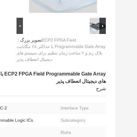
ECP2 FPGA Field
تصویر بزرگ :
Programmable Gate Array با حداکثر ۶۸ مگابایت
بلاک رم و ۶ ساعت زمان تنظیم برای سیستم های
دیجیتال انعطاف پذیر
های دیجیتال انعطاف پذیر
شرح
2-Wire, I2C
Interface Type:
mmable Logic ICs
Subcategory:
Rohs: