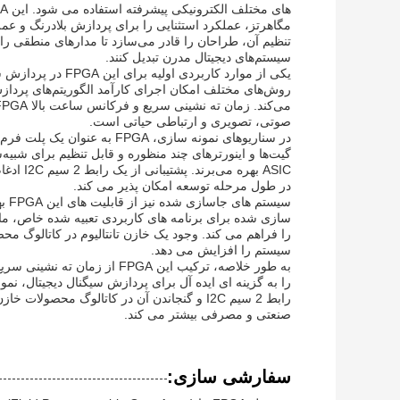
مگاهرتز، عملکرد استثنایی را برای پردازش بلادرنگ و عملی
تنظیم آن، طراحان را قادر می‌سازد تا مدارهای منطقی را د
سیستم‌های دیجیتال مدرن تبدیل کنند.
روش‌های مختلف امکان اجرای کارآمد الگوریتم‌های پردازش 
صوتی، تصویری و ارتباطی حیاتی است.
در سناریوهای نمونه سازی، GA
گیت‌ها و اینورترهای چند منظوره و قابل تنظیم برای ش
ASIC بهر
در طول مرحله توسعه امکان پذیر می کند.
سیس
سازی شده برای برنامه های کاربردی تعبیه شده خاص، مانن
را فراهم می کند. وجود یک خازن تانتالیوم در کاتالوگ محص
سیستم را افزایش می دهد.
به طور خلاصه، ترکیب این FPGA 
را به گزینه ای ایده آل برای پردازش سیگنال دیجیتال، نم
رابط 2 سیم I2C و گنجاندن آن در کاتالوگ محصو
صنعتی و مصرفی بیشتر می کند.
سفارشی سازی: