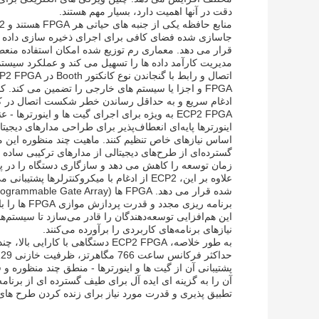
دقت در آنها اهمیت دارد، بسیار مهم هستند.
قرار می دهد. معماری رم توزیع شده امکان استفاده منع
مدیریت کارآمد داده ها را تسهیل می کند و عملکرد سیستم
ادغام سریع و به حداقل رساندن خطر شکست اتصال در کار
ECP2 FPGA به ویژه برای اجرای گیت ها و اینورتر
اینورترها پایه‌ای انعطاف‌پذیر برای طراحی مدارهای دیجیتال
اساس نیازهای خاص تنظیم کنند. ماهیت چند منظوره این م
گسترده‌ای از طرح‌های دیجیتالی از مدارهای ترکیبی ساده ت
زمان توسعه را کاهش می دهد و سازگاری دستگاه را در 
علاوه بر این، ECP2 از ادغام با میکروکنترل
برنامه ریزی
این هم‌افزایی توسعه‌دهندگان را قادر می‌سازد تا سیستم‌های
نیازهای برنامه‌های کاربردی را برآورده می‌کنند.
به طور خلاصه، ECP2 FPGA دستگاهی 
پشتیبانی آن از گیت ها و اینورترها - منطق چند منظوره و ق
تطبیق پذیری و قدرت مورد نیاز برای زنده کردن طرح های پ