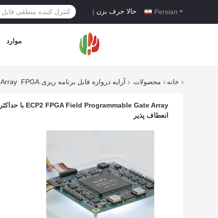
حالا حرف بزن
|
Persian
موارد
خانه
محصولات
آرایه دروازه قابل برنامه ریزی FPGA
mable Gate Array
انعطاف پذیر