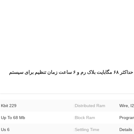
ECP2 FPGA Field Programmable Gate Array با حداکثر ۶۸ مگابایت بلاک رم و ۶ ساعت زمان تنظیم برای سیستم
229 Kbit
Distributed Ram:
Up To 68 Mb
Block Ram:
Progra
6 Us
Settling Time:
Details