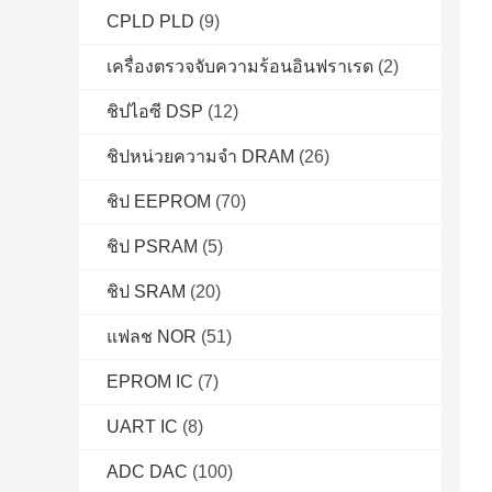
CPLD PLD
(9)
เครื่องตรวจจับความร้อนอินฟราเรด
(2)
ชิปไอซี DSP
(12)
ชิปหน่วยความจำ DRAM
(26)
ชิป EEPROM
(70)
ชิป PSRAM
(5)
ชิป SRAM
(20)
แฟลช NOR
(51)
EPROM IC
(7)
UART IC
(8)
ADC DAC
(100)