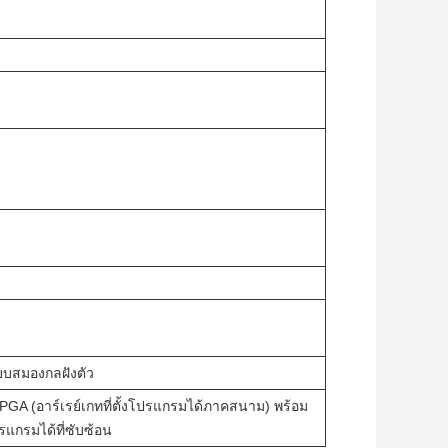
บสมองกลฝังตัว
, FPGA (อาร์เรย์เกทที่ตั้งโปรแกรมได้ภาคสนาม) พร้อม
รแกรมได้ที่ซับซ้อน