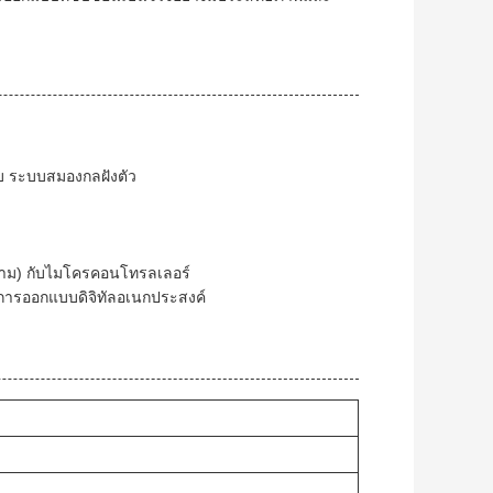
บ ระบบสมองกลฝังตัว
สนาม) กับไมโครคอนโทรลเลอร์
รับการออกแบบดิจิทัลอเนกประสงค์