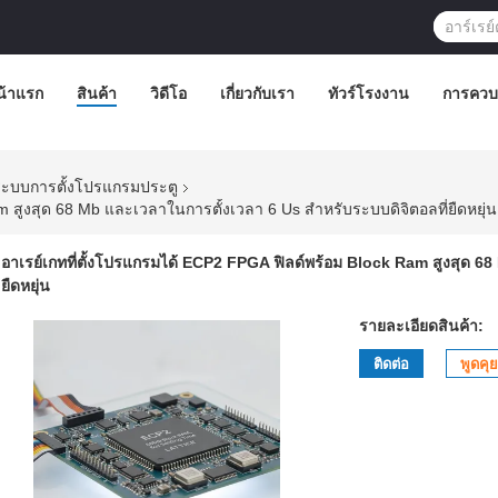
น้าแรก
สินค้า
วิดีโอ
เกี่ยวกับเรา
ทัวร์โรงงาน
การควบ
ระบบการตั้งโปรแกรมประตู
m สูงสุด 68 Mb และเวลาในการตั้งเวลา 6 Us สำหรับระบบดิจิตอลที่ยืดหยุ่น
อาเรย์เกทที่ตั้งโปรแกรมได้ ECP2 FPGA ฟิลด์พร้อม Block Ram สูงสุด 6
ยืดหยุ่น
รายละเอียดสินค้า:
ติดต่อ
พูดคุย