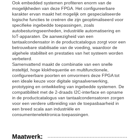
Ook embedded systemen profiteren enorm van de
mogelijkheden van deze FPGA. Het configureerbare
karakter ervan maakt het mogelijk om gespecialiseerde
logische functies te creëren die zijn geoptimaliseerd voor
specifieke ingebedde toepassingen, zoals
autobesturingseenheden, industriële automatisering en
IoT-apparaten. De aanwezigheid van een
tantaalcondensator in de productcatalogus zorgt voor een
betrouwbare stabilisatie van de voeding, waardoor de
algehele stabiliteit en prestaties van het systeem worden
verbeterd.
Samenvattend maakt de combinatie van een snelle
insteltijd, hoge klokfrequentie en multifunctionele,
configureerbare poorten en omvormers deze FPGA tot
een ideale keuze voor digitale signaalverwerking,
prototyping en ontwikkeling van ingebedde systemen. De
compatibiliteit met de 2-draads I2C-interface en opname
in de productcatalogus van tantaalcondensatoren zorgen
voor een verdere uitbreiding van de toepasbaarheid in
een breed scala aan industriële en
consumentenelektronica-toepassingen.
Maatwerk: