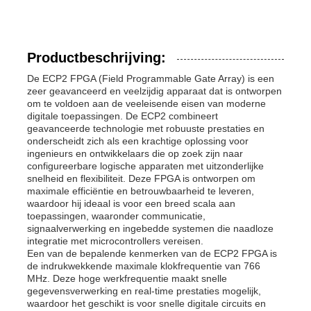
Productbeschrijving:
De ECP2 FPGA (Field Programmable Gate Array) is een
zeer geavanceerd en veelzijdig apparaat dat is ontworpen
om te voldoen aan de veeleisende eisen van moderne
digitale toepassingen. De ECP2 combineert
geavanceerde technologie met robuuste prestaties en
onderscheidt zich als een krachtige oplossing voor
ingenieurs en ontwikkelaars die op zoek zijn naar
configureerbare logische apparaten met uitzonderlijke
snelheid en flexibiliteit. Deze FPGA is ontworpen om
maximale efficiëntie en betrouwbaarheid te leveren,
waardoor hij ideaal is voor een breed scala aan
toepassingen, waaronder communicatie,
signaalverwerking en ingebedde systemen die naadloze
integratie met microcontrollers vereisen.
Een van de bepalende kenmerken van de ECP2 FPGA is
de indrukwekkende maximale klokfrequentie van 766
MHz. Deze hoge werkfrequentie maakt snelle
gegevensverwerking en real-time prestaties mogelijk,
waardoor het geschikt is voor snelle digitale circuits en