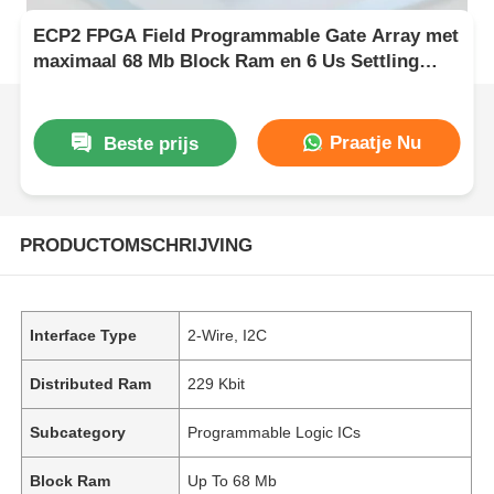
ECP2 FPGA Field Programmable Gate Array met
maximaal 68 Mb Block Ram en 6 Us Settling
Time voor flexibele digitale systemen
Praatje Nu
Beste prijs
PRODUCTOMSCHRIJVING
Interface Type
2-Wire, I2C
Distributed Ram
229 Kbit
Subcategory
Programmable Logic ICs
Block Ram
Up To 68 Mb