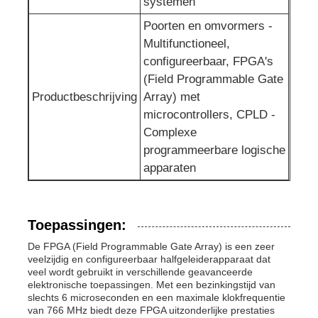
systemen
Poorten en omvormers -
Communicatie Antenne
Multifunctioneel,
configureerbaar, FPGA's
Connector
(Field Programmable Gate
Productbeschrijving
Array) met
microcontrollers, CPLD -
Power Management Chip
Complexe
programmeerbare logische
apparaten
Toepassingen:
De FPGA (Field Programmable Gate Array) is een zeer
veelzijdig en configureerbaar halfgeleiderapparaat dat
veel wordt gebruikt in verschillende geavanceerde
elektronische toepassingen. Met een bezinkingstijd van
slechts 6 microseconden en een maximale klokfrequentie
van 766 MHz biedt deze FPGA uitzonderlijke prestaties