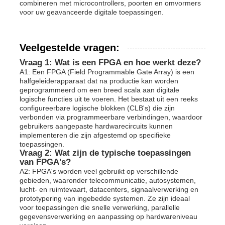
combineren met microcontrollers, poorten en omvormers
voor uw geavanceerde digitale toepassingen.
Veelgestelde vragen:
Vraag 1: Wat is een FPGA en hoe werkt deze?
A1: Een FPGA (Field Programmable Gate Array) is een
halfgeleiderapparaat dat na productie kan worden
geprogrammeerd om een ​​breed scala aan digitale
logische functies uit te voeren. Het bestaat uit een reeks
configureerbare logische blokken (CLB's) die zijn
verbonden via programmeerbare verbindingen, waardoor
gebruikers aangepaste hardwarecircuits kunnen
implementeren die zijn afgestemd op specifieke
toepassingen.
Vraag 2: Wat zijn de typische toepassingen
van FPGA's?
A2: FPGA's worden veel gebruikt op verschillende
gebieden, waaronder telecommunicatie, autosystemen,
lucht- en ruimtevaart, datacenters, signaalverwerking en
prototypering van ingebedde systemen. Ze zijn ideaal
voor toepassingen die snelle verwerking, parallelle
gegevensverwerking en aanpassing op hardwareniveau