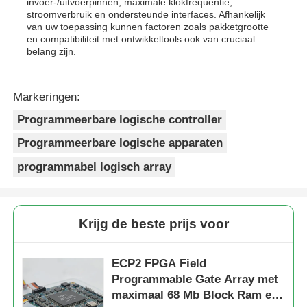
invoer-/uitvoerpinnen, maximale klokfrequentie,
stroomverbruik en ondersteunde interfaces. Afhankelijk
van uw toepassing kunnen factoren zoals pakketgrootte
en compatibiliteit met ontwikkeltools ook van cruciaal
belang zijn.
Markeringen:
Programmeerbare logische controller
Programmeerbare logische apparaten
programmabel logisch array
Krijg de beste prijs voor
ECP2 FPGA Field
Programmable Gate Array met
maximaal 68 Mb Block Ram en