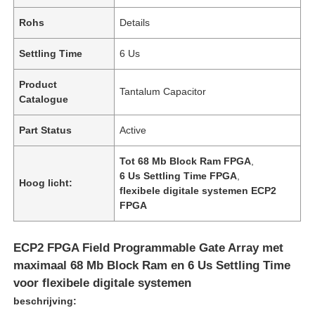
Rohs
Details
Settling Time
6 Us
Product
Tantalum Capacitor
Catalogue
Part Status
Active
Tot 68 Mb Block Ram FPGA
,
6 Us Settling Time FPGA
,
Hoog licht:
flexibele digitale systemen ECP2
FPGA
ECP2 FPGA Field Programmable Gate Array met
maximaal 68 Mb Block Ram en 6 Us Settling Time
voor flexibele digitale systemen
beschrijving: