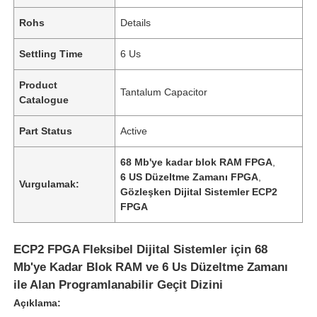
Rohs
Details
Settling Time
6 Us
Product
Tantalum Capacitor
Catalogue
Part Status
Active
68 Mb'ye kadar blok RAM FPGA
,
6 US Düzeltme Zamanı FPGA
,
Vurgulamak:
Gözleşken Dijital Sistemler ECP2
FPGA
ECP2 FPGA Fleksibel Dijital Sistemler için 68
Mb'ye Kadar Blok RAM ve 6 Us Düzeltme Zamanı
ile Alan Programlanabilir Geçit Dizini
Açıklama: