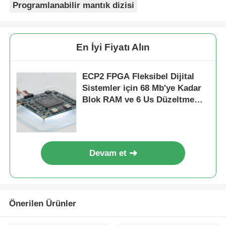
Programlanabilir mantık dizisi
En İyi Fiyatı Alın
ECP2 FPGA Fleksibel Dijital
Sistemler için 68 Mb'ye Kadar
Blok RAM ve 6 Us Düzeltme
Zamanı ile Alan
Programlanabilir Geçit Dizini
Devam et
Önerilen Ürünler