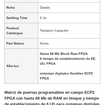
Rohs
Details
Settling Time
6 Us
Product
Tantalum Capacitor
Catalogue
Part Status
Active
Hasta 68 Mb Block Ram FPGA
,
6 tiempo de establecimiento de EE.
UU. FPGA
Alta luz:
,
sistemas digitales flexibles ECP2
FPGA
Matriz de puertas programables en campo ECP2
FPGA con hasta 68 Mb de RAM en bloque y tiempo
de establecimiento de 6 US para sistemas digitales