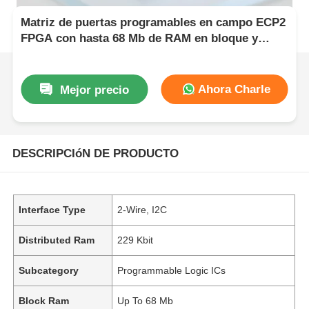
Matriz de puertas programables en campo ECP2
FPGA con hasta 68 Mb de RAM en bloque y
tiempo de establecimiento de 6 US para
sistemas digitales flexibles
Ahora Charle
Mejor precio
DESCRIPCIóN DE PRODUCTO
Interface Type
2-Wire, I2C
Distributed Ram
229 Kbit
Subcategory
Programmable Logic ICs
Block Ram
Up To 68 Mb