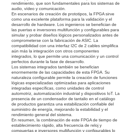
rendimiento, que son fundamentales para los sistemas de
audio, vídeo y comunicación.
En escenarios de creación de prototipos, la FPGA sirve
como una excelente plataforma para la validación y el
desarrollo de hardware. Los ingenieros se benefician de
las puertas e inversores multifunción y configurables para
simular y probar diseños lógicos personalizados antes de
comprometerse con la fabricación de ASIC. La
compatibilidad con una interfaz I2C de 2 cables simplifica
aún más la integración con otros componentes
integrados, lo que permite una comunicación y un control
perfectos durante la fase de desarrollo.
Los sistemas integrados también se benefician
enormemente de las capacidades de esta FPGA. Su
naturaleza configurable permite la creación de funciones
lógicas especializadas optimizadas para aplicaciones
integradas específicas, como unidades de control
automotriz, automatización industrial y dispositivos IoT. La
presencia de un condensador de tantalio en el catálogo
de productos garantiza una estabilización confiable del
suministro de energía, mejorando la estabilidad y el
rendimiento general del sistema.
En resumen, la combinación de este FPGA de tiempo de
establecimiento rápido, alta frecuencia de reloj y
compuertas e inversores multifunción y configurables lo