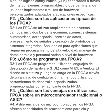
bloques lógicos configurables (CLB) conectados a través
de interconexiones programables, lo que permite a los
usuarios implementar circuitos de hardware
personalizados adaptados a aplicaciones específicas.
P2: ¿Cuáles son las aplicaciones típicas de
los FPGA?
R2: Los FPGA se utilizan ampliamente en diversos
campos, incluidos los de telecomunicaciones, sistemas
automotrices, aeroespacial, centros de datos,
procesamiento de señales y creación de prototipos de
sistemas integrados. Son ideales para aplicaciones que
requieren procesamiento de alta velocidad, manejo de
datos paralelo y personalización a nivel de hardware.
P3: ¿Cómo se programa una FPGA?
R3: Los FPGA se programan utilizando lenguajes de
descripción de hardware (HDL) como VHDL o Verilog. El
diseño se sintetiza y luego se carga en la FPGA a través
de un archivo de configuración, a menudo utilizando
herramientas de desarrollo especializadas
proporcionadas por el fabricante de la FPGA.
P4: ¿Cuáles son las ventajas de utilizar una
FPGA sobre un microcontrolador tradicional o
ASIC?
R4: A diferencia de los microcontroladores, los FPGA
ofrecen capacidades de procesamiento paralelo y