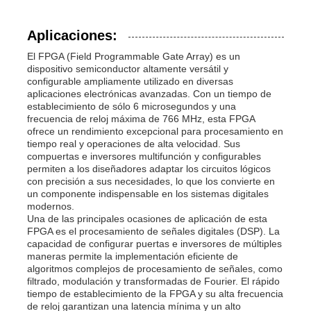
Aplicaciones:
El FPGA (Field Programmable Gate Array) es un
dispositivo semiconductor altamente versátil y
configurable ampliamente utilizado en diversas
aplicaciones electrónicas avanzadas. Con un tiempo de
establecimiento de sólo 6 microsegundos y una
frecuencia de reloj máxima de 766 MHz, esta FPGA
ofrece un rendimiento excepcional para procesamiento en
tiempo real y operaciones de alta velocidad. Sus
compuertas e inversores multifunción y configurables
permiten a los diseñadores adaptar los circuitos lógicos
con precisión a sus necesidades, lo que los convierte en
un componente indispensable en los sistemas digitales
modernos.
Una de las principales ocasiones de aplicación de esta
FPGA es el procesamiento de señales digitales (DSP). La
capacidad de configurar puertas e inversores de múltiples
maneras permite la implementación eficiente de
algoritmos complejos de procesamiento de señales, como
filtrado, modulación y transformadas de Fourier. El rápido
tiempo de establecimiento de la FPGA y su alta frecuencia
de reloj garantizan una latencia mínima y un alto