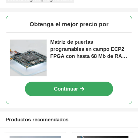
Obtenga el mejor precio por
Matriz de puertas
programables en campo ECP2
FPGA con hasta 68 Mb de RAM
en bloque y tiempo de
establecimiento de 6 US para
sistemas digitales flexibles
Continuar
Productos recomendados