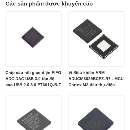
Các sản phẩm được khuyến cáo
Chip cầu nối giao diện FIFO
Vi điều khiển ARM
ADC DAC USB 3.0 tốc độ
ADUCM3029BCPZ-R7 - MCU
cao USB 2.0 3.0 FT601Q-B-T
Cortex M3 tiêu thụ điện
năng thấp với bộ nhớ Flash
256k tích hợp/ADC