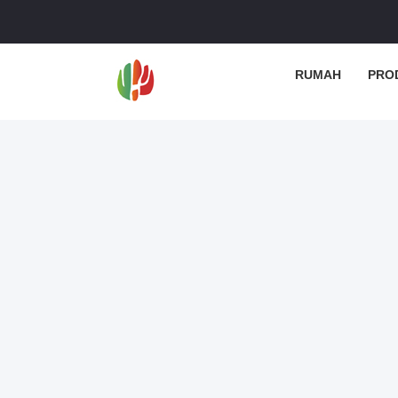
RUMAH
PRO