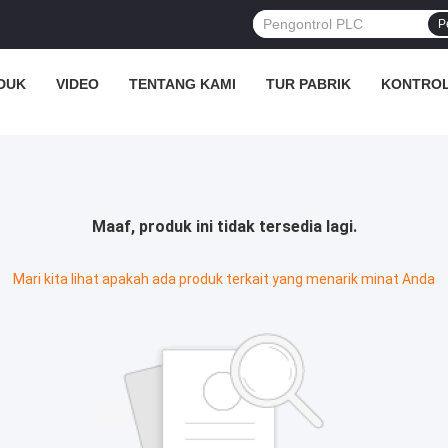
P
DUK
VIDEO
TENTANG KAMI
TUR PABRIK
KONTROL
Maaf, produk ini tidak tersedia lagi.
Mari kita lihat apakah ada produk terkait yang menarik minat Anda