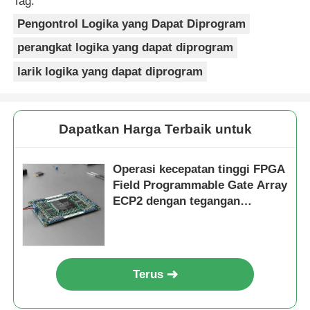
Tag:
Pengontrol Logika yang Dapat Diprogram
perangkat logika yang dapat diprogram
larik logika yang dapat diprogram
Dapatkan Harga Terbaik untuk
Operasi kecepatan tinggi FPGA
Field Programmable Gate Array
ECP2 dengan tegangan
pasokan analog 2,7 V hingga
5,5 V
Terus