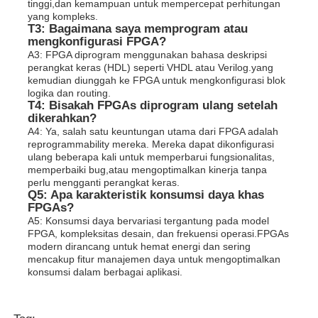
tinggi,dan kemampuan untuk mempercepat perhitungan
yang kompleks.
T3: Bagaimana saya memprogram atau
mengkonfigurasi FPGA?
A3: FPGA diprogram menggunakan bahasa deskripsi
perangkat keras (HDL) seperti VHDL atau Verilog.yang
kemudian diunggah ke FPGA untuk mengkonfigurasi blok
logika dan routing.
T4: Bisakah FPGAs diprogram ulang setelah
dikerahkan?
A4: Ya, salah satu keuntungan utama dari FPGA adalah
reprogrammability mereka. Mereka dapat dikonfigurasi
ulang beberapa kali untuk memperbarui fungsionalitas,
memperbaiki bug,atau mengoptimalkan kinerja tanpa
perlu mengganti perangkat keras.
Q5: Apa karakteristik konsumsi daya khas
FPGAs?
A5: Konsumsi daya bervariasi tergantung pada model
FPGA, kompleksitas desain, dan frekuensi operasi.FPGAs
modern dirancang untuk hemat energi dan sering
mencakup fitur manajemen daya untuk mengoptimalkan
konsumsi dalam berbagai aplikasi.