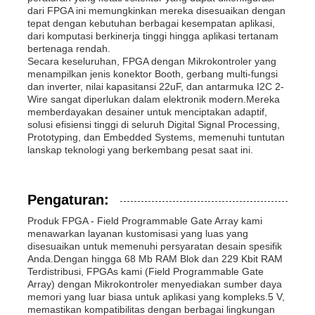
dari FPGA ini memungkinkan mereka disesuaikan dengan
tepat dengan kebutuhan berbagai kesempatan aplikasi,
dari komputasi berkinerja tinggi hingga aplikasi tertanam
bertenaga rendah.
Secara keseluruhan, FPGA dengan Mikrokontroler yang
menampilkan jenis konektor Booth, gerbang multi-fungsi
dan inverter, nilai kapasitansi 22uF, dan antarmuka I2C 2-
Wire sangat diperlukan dalam elektronik modern.Mereka
memberdayakan desainer untuk menciptakan adaptif,
solusi efisiensi tinggi di seluruh Digital Signal Processing,
Prototyping, dan Embedded Systems, memenuhi tuntutan
lanskap teknologi yang berkembang pesat saat ini.
Pengaturan:
Produk FPGA - Field Programmable Gate Array kami
menawarkan layanan kustomisasi yang luas yang
disesuaikan untuk memenuhi persyaratan desain spesifik
Anda.Dengan hingga 68 Mb RAM Blok dan 229 Kbit RAM
Terdistribusi, FPGAs kami (Field Programmable Gate
Array) dengan Mikrokontroler menyediakan sumber daya
memori yang luar biasa untuk aplikasi yang kompleks.5 V,
memastikan kompatibilitas dengan berbagai lingkungan