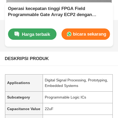
Operasi kecepatan tinggi FPGA Field
Programmable Gate Array ECP2 dengan
tegangan pasokan analog 2,7 V hingga 5,5 V
bicara sekarang
Harga terbaik
DESKRIPSI PRODUK
Digital Signal Processing, Prototyping,
Applications
Embedded Systems
Subcategory
Programmable Logic ICs
Capacitance Value
22uF