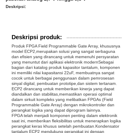
Deskripsi:
Deskripsi produk:
Produk FPGA Field Programmable Gate Array, khususnya
model ECP2,merupakan solusi yang sangat serbaguna
dan efisien yang dirancang untuk memenuhi persyaratan
yang menuntut dari aplikasi elektronik modernSebagai
bagian dari katalog produk kapasitor tantalum, komponen
ini memiliki nilai kapasitansi 22uF, membuatnya sangat
cocok untuk berbagai penggunaan dalam pemrosesan
sinyal digital, pembuatan prototipe,dan sistem tertanam.
ECP2 dirancang untuk memberikan kinerja yang dapat
diandalkan dan stabilitas,memastikan operasi optimal
dalam sirkuit kompleks yang melibatkan FPGAs (Field
Programmable Gate Array) dengan mikrokontroler dan
perangkat logika yang dapat diprogram lainnya.
FPGA telah menjadi komponen penting dalam elektronik
saat ini, memberikan fleksibilitas untuk menerapkan logika
perangkat keras khusus setelah pembuatan.Kondensator
tantalum ECP2 mendukung perangkat ini dengan