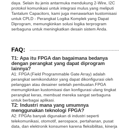
daya. Selain itu jenis antarmuka mendukung 2-Wire, I2C
protokol komunikasi untuk integrasi mulus.yang meliputi
Tantalum Capacitors, kami juga menawarkan kustomisasi
untuk CPLD - Perangkat Logika Komplek yang Dapat
Diprogram, memungkinkan solusi logika terprogram
serbaguna untuk meningkatkan desain sistem Anda.
FAQ:
T1: Apa itu FPGA dan bagaimana bedanya
dengan perangkat yang dapat diprogram
lainnya?
A1: FPGA (Field Programmable Gate Array) adalah
perangkat semikonduktor yang dapat dikonfigurasi oleh
pelanggan atau desainer setelah pembuatan.FPGA
memungkinkan kustomisasi dan konfigurasi ulang tingkat
perangkat keras, membuat mereka sangat serbaguna
untuk berbagai aplikasi.
T2: Industri mana yang umumnya
menggunakan teknologi FPGA?
A2: FPGAs banyak digunakan di industri seperti
telekomunikasi, otomotif, aerospace, pertahanan, pusat
data, dan elektronik konsumen karena fleksibilitas, kinerja