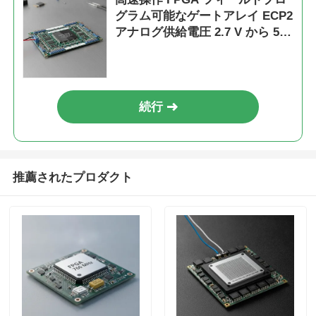
グラム可能なゲートアレイ ECP2
アナログ供給電圧 2.7 V から 5.5
V
続行
推薦されたプロダクト