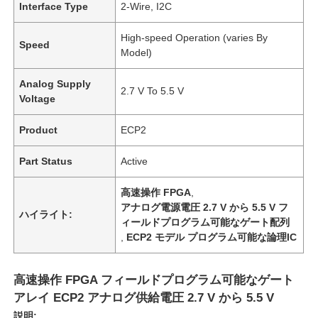
Interface Type
2-Wire, I2C
High-speed Operation (varies By
Speed
Model)
Analog Supply
2.7 V To 5.5 V
Voltage
Product
ECP2
Part Status
Active
高速操作 FPGA
,
アナログ電源電圧 2.7 V から 5.5 V フ
ハイライト:
ィールドプログラム可能なゲート配列
,
ECP2 モデル プログラム可能な論理IC
高速操作 FPGA フィールドプログラム可能なゲート
アレイ ECP2 アナログ供給電圧 2.7 V から 5.5 V
説明: