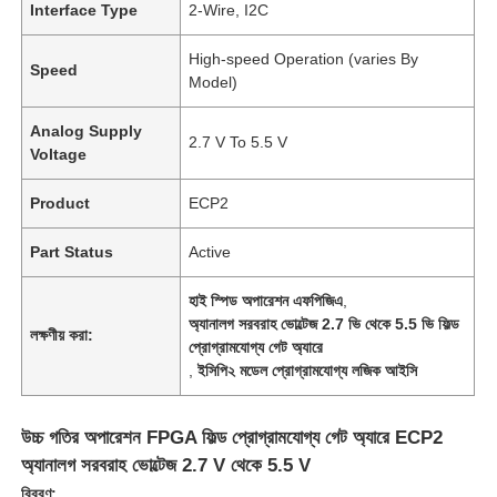
Interface Type
2-Wire, I2C
High-speed Operation (varies By
Speed
Model)
Analog Supply
2.7 V To 5.5 V
Voltage
Product
ECP2
Part Status
Active
হাই স্পিড অপারেশন এফপিজিএ
,
অ্যানালগ সরবরাহ ভোল্টেজ 2.7 ভি থেকে 5.5 ভি ফিল্ড
লক্ষণীয় করা:
প্রোগ্রামযোগ্য গেট অ্যারে
,
ইসিপি২ মডেল প্রোগ্রামযোগ্য লজিক আইসি
উচ্চ গতির অপারেশন FPGA ফিল্ড প্রোগ্রামযোগ্য গেট অ্যারে ECP2
অ্যানালগ সরবরাহ ভোল্টেজ 2.7 V থেকে 5.5 V
বিবরণ: