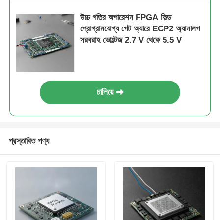
উচ্চ গতির অপারেশন FPGA ফিল্ড
প্রোগ্রামযোগ্য গেট অ্যারে ECP2 অ্যানালগ
সরবরাহ ভোল্টেজ 2.7 V থেকে 5.5 V
চালিয়ে
প্রস্তাবিত পণ্য