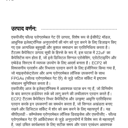
उत्पाद वर्णन:
एफपीजीए फील्ड प्रोग्रामेबल गेट ऐरे उत्पाद, विशेष रूप से ईसीपी2 मॉडल,
आधुनिक इलेक्ट्रॉनिक अनुप्रयोगों की मांग को पूरा करने के लिए डिज़ाइन किए
गए एक अत्यधिक बहुमुखी और कुशल समाधान का प्रतिनिधित्व करता है।
टैंटलम कैपेसिटर उत्पाद सूची के हिस्से के रूप में, इस घटक में 22uF का
कैपेसिटेंस मान होता है, जो इसे डिजिटल सिग्नल प्रोसेसिंग, प्रोटोटाइपिंग और
एम्बेडेड सिस्टम में व्यापक उपयोग के लिए आदर्श बनाता है। ECP2 को
विश्वसनीय प्रदर्शन और स्थिरता प्रदान करने के लिए इंजीनियर किया गया है,
जो माइक्रोकंट्रोलर और अन्य प्रोग्रामेबल लॉजिक उपकरणों के साथ
FPGAs (फील्ड प्रोग्रामेबल गेट ऐरे) से जुड़े जटिल सर्किट में इष्टतम
संचालन सुनिश्चित करता है।
एफपीजीए आज के इलेक्ट्रॉनिक्स में आवश्यक घटक बन गए हैं, जो विनिर्माण
के बाद कस्टम हार्डवेयर तर्क को लागू करने की लचीलापन प्रदान करते हैं।
ECP2 टैंटलम कैपेसिटर स्थिर कैपेसिटेंस और उत्कृष्ट आवृत्ति प्रतिक्रिया
प्रदान करके इन उपकरणों का समर्थन करता है, जो सिग्नल अखंडता बनाए
रखने और डिजिटल सर्किट में शोर को कम करने के लिए महत्वपूर्ण हैं। यह
सीपीएलडी - कॉम्प्लेक्स प्रोग्रामेबल लॉजिक डिवाइसेस और एफपीजीए - फील्ड
प्रोग्रामेबल गेट ऐरे आर्किटेक्चर से जुड़े अनुप्रयोगों में विशेष रूप से महत्वपूर्ण
है, जहां उचित कार्यक्षमता के लिए सटीक समय और पावर प्रबंधन आवश्यक