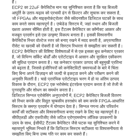
हैं।
ECP2 का 22uF कैपेसिटेंस मान यह सुनिश्चित करता है कि यह बिजली
आपूर्ति के उतार-चढ़ाव को प्रभावी ढंग से फ़िल्टर और सुचारू कर सकता है,
जो FPGAs और माइक्रोकंट्रोलर जैसे संवेदनशील डिजिटल घटकों के साथ
काम करते समय महत्वपूर्ण है। एम्बेडेड सिस्टम में, जहां स्थान और बिजली
दक्षता अक्सर सीमित होती है, इस टैंटलम कैपेसिटर का कॉम्पैक्ट आकार और
मजबूत प्रदर्शन इसे एक उत्कृष्ट विकल्प बनाता है। इसकी विश्वसनीय
कैपेसिटेंस स्थिर वोल्टेज स्तर को बनाए रखने में मदद करती है, अप्रत्याशित
रीसेट या खराबी को रोकती है जो सिस्टम स्थिरता से समझौता कर सकती है।
ECP2 कैपेसिटर की विशिष्ट विशेषताओं में से एक इसका बूथ कनेक्टर प्रकार
है, जो विभिन्न सर्किट बोर्डों और प्रोटोटाइप में आसान और सुरक्षित एकीकरण
की सुविधा प्रदान करता है। यह कनेक्टर प्रकार उत्पाद की बहुमुखी प्रतिभा
को बढ़ाता है, जिससे इंजीनियरों को कनेक्टिविटी समस्याओं के बारे में चिंता
किए बिना अपने डिज़ाइन को जल्दी से इकट्ठा करने और परीक्षण करने की
अनुमति मिलती है। चाहे प्रारंभिक प्रोटोटाइप चरण में हो या अंतिम उत्पाद
विकास के दौरान, ECP2 एक भरोसेमंद इंटरफ़ेस प्रदान करता है जो तेजी से
पुनरावृत्ति और शोधन का समर्थन करता है।
डिजिटल सिग्नल प्रोसेसिंग अनुप्रयोगों में, ECP2 कैपेसिटर बिजली वितरण
घर
को स्थिर करके और विद्युत चुम्बकीय हस्तक्षेप को कम करके FPGA-आधारित
सिस्टम के समग्र प्रदर्शन में योगदान देता है। सिग्नल गणना और परिवर्तन
कार्यों की सटीकता और विश्वसनीयता बनाए रखने के लिए यह महत्वपूर्ण है।
उत्पादों
सीपीएलडी और एफपीजीए जैसे जटिल प्रोग्रामयोग्य लॉजिक उपकरणों के
उदय के साथ, ईसीपी2 टैंटलम कैपेसिटर जैसे घटक यह सुनिश्चित करने में
महत्वपूर्ण भूमिका निभाते हैं कि डिजिटल सिस्टम सटीकता या विश्वसनीयता से
समझौता किए बिना उच्च गति पर काम कर सकते हैं।
वीडियो