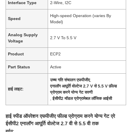
Interface Type
2-Wire, I2C
High-speed Operation (varies By
Speed
Model)
Analog Supply
2.7 V To 5.5 V
Voltage
Product
ECP2
Part Status
Active
उच्च गति संचालन एफपीजीए
,
एनालॉग आपूर्ति वोल्टेज 2.7 V से 5.5 V फ़ील्ड
हाई लाइट:
प्रोग्राम करने योग्य गेट सरणी
,
ईसीपी2 मॉडल प्रोग्रामेबल लॉजिक आईसी
हाई स्पीड ऑपरेशन एफपीजीए फील्ड प्रोग्राम करने योग्य गेट एरे
ईसीपी2 एनालॉग आपूर्ति वोल्टेज 2.7 वी से 5.5 वी तक
वर्णन: