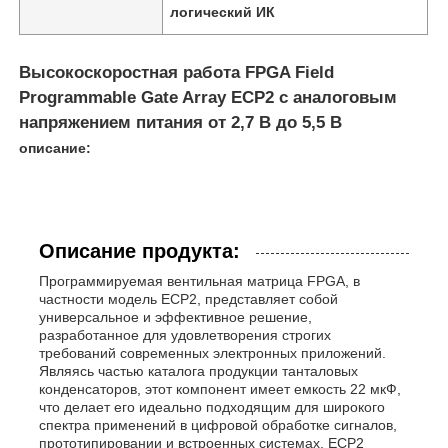
логический ИК
Высокоскоростная работа FPGA Field
Programmable Gate Array ECP2 с аналоговым
напряжением питания от 2,7 В до 5,5 В
описание:
Описание продукта:
Программируемая вентильная матрица FPGA, в
частности модель ECP2, представляет собой
универсальное и эффективное решение,
разработанное для удовлетворения строгих
требований современных электронных приложений.
Являясь частью каталога продукции танталовых
конденсаторов, этот компонент имеет емкость 22 мкФ,
что делает его идеально подходящим для широкого
спектра применений в цифровой обработке сигналов,
прототипировании и встроенных системах. ECP2