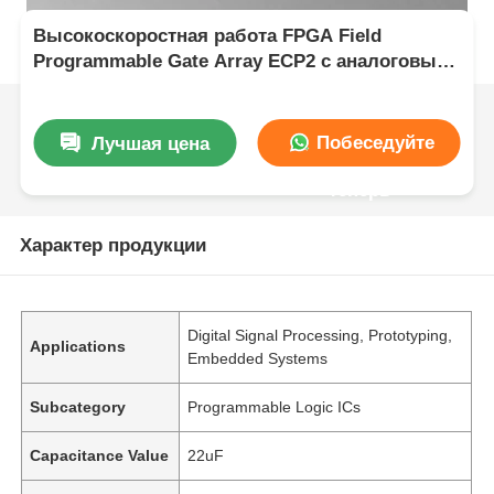
Высокоскоростная работа FPGA Field
Programmable Gate Array ECP2 с аналоговым
напряжением питания от 2,7 В до 5,5 В
Побеседуйте
Лучшая цена
теперь
Характер продукции
Digital Signal Processing, Prototyping,
Applications
Embedded Systems
Subcategory
Programmable Logic ICs
Capacitance Value
22uF