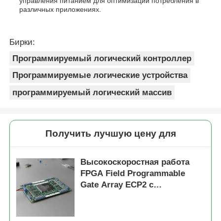
управления питанием для оптимизации потребления в
различных приложениях.
Бирки:
Программируемый логический контроллер
Программируемые логические устройства
программируемый логический массив
Получить лучшую цену для
Высокоскоростная работа
FPGA Field Programmable
Gate Array ECP2 с
аналоговым напряжением
питания от 2,7 В до 5,5 В