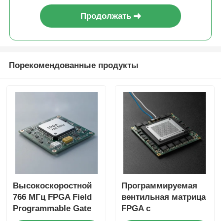
Продолжать
Порекомендованные продукты
Высокоскоростной
Программируемая
766 МГц FPGA Field
вентильная матрица
Programmable Gate
FPGA с
Array с 22uF
максимальной