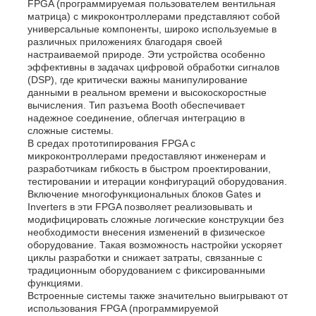
FPGA (программируемая пользователем вентильная
матрица) с микроконтроллерами представляют собой
универсальные компоненты, широко используемые в
различных приложениях благодаря своей
настраиваемой природе. Эти устройства особенно
эффективны в задачах цифровой обработки сигналов
(DSP), где критически важны манипулирование
данными в реальном времени и высокоскоростные
вычисления. Тип разъема Booth обеспечивает
надежное соединение, облегчая интеграцию в
сложные системы.
В средах прототипирования FPGA с
микроконтроллерами предоставляют инженерам и
разработчикам гибкость в быстром проектировании,
тестировании и итерации конфигураций оборудования.
Включение многофункциональных блоков Gates и
Inverters в эти FPGA позволяет реализовывать и
модифицировать сложные логические конструкции без
необходимости внесения изменений в физическое
оборудование. Такая возможность настройки ускоряет
циклы разработки и снижает затраты, связанные с
традиционным оборудованием с фиксированными
функциями.
Встроенные системы также значительно выигрывают от
использования FPGA (программируемой