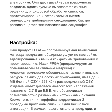
электронике. Они дают дизайнерам возможность
создавать адаптируемые высокоэффективные
решения для цифровой обработки сигналов,
прототипирования и встраиваемых систем,
отвечающие требованиям сегодняшнего быстро
развивающегося технологического ландшафта.
Настройка:
Наш продукт FPGA — программируемая вентильная
матрица предлагает обширные услуги по настройке,
адаптированные к вашим конкретным требованиям к
проектированию. Наши FPGA (программируемые
пользователем вентильные матрицы) с
микроконтроллерами обеспечивают исключительные
ресурсы памяти для сложных приложений, имея до 68
МБ блочной ОЗУ и 229 Кбит распределенной ОЗУ.
Изделие имеет диапазон аналогового напряжения
питания от 2,7 В до 5,5 В, что обеспечивает
совместимость с различными источниками питания.
Кроме того, тип интерфейса поддерживает 2-
проводные протоколы связи I2C для бесшовной
интеграции. В рамках нашего каталога продукции, в