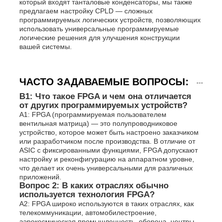
который входят танталовые конденсаторы, мы также
предлагаем настройку CPLD — сложных
программируемых логических устройств, позволяющих
использовать универсальные программируемые
логические решения для улучшения конструкции
вашей системы.
ЧАСТО ЗАДАВАЕМЫЕ ВОПРОСЫ:
В1: Что такое FPGA и чем она отличается
от других программируемых устройств?
A1: FPGA (программируемая пользователем
вентильная матрица) — это полупроводниковое
устройство, которое может быть настроено заказчиком
или разработчиком после производства. В отличие от
ASIC с фиксированными функциями, FPGA допускают
настройку и реконфигурацию на аппаратном уровне,
что делает их очень универсальными для различных
приложений.
Вопрос 2: В каких отраслях обычно
используется технология FPGA?
A2: FPGA широко используются в таких отраслях, как
телекоммуникации, автомобилестроение,
аэрокосмическая промышленность, оборона, центры