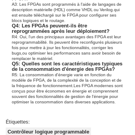
A3: Les FPGAs sont programmés à l'aide de langages de
description matérielle (HDL) comme VHDL ou Verilog.qui
est ensuite téléchargé sur le FPGA pour configurer ses
blocs logiques et le routage.
Q4: Les FPGAs peuvent-ils être
reprogrammées après leur déploiement?
R4: Oui, l'un des principaux avantages des FPGA est leur
reprogrammabilité. Ils peuvent être reconfigurés plusieurs
fois pour mettre à jour les fonctionnalités, corriger les
bugs,ou optimiser les performances sans avoir besoin de
remplacer le matériel.
Q5: Quelles sont les caractéristiques typiques
de la consommation d'énergie des FPGAs?
R5: La consommation d'énergie varie en fonction du
modèle de FPGA, de la complexité de la conception et de
la fréquence de fonctionnement.Les FPGA modernes sont
conçus pour être économes en énergie et comprennent
souvent des fonctionnalités de gestion de l'énergie pour
optimiser la consommation dans diverses applications.
Étiquettes:
Contrôleur logique programmable