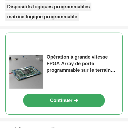
Dispositifs logiques programmables
matrice logique programmable
Opération à grande vitesse
FPGA Array de porte
programmable sur le terrain
ECP2 avec tension
d'alimentation analogique de
2,7 V à 5,5 V
Continuer