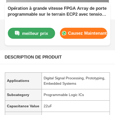
Opération à grande vitesse FPGA Array de porte
programmable sur le terrain ECP2 avec tension
d'alimentation analogique de 2,7 V à 5,5 V
Causez Maintenant
meilleur prix
DESCRIPTION DE PRODUIT
Digital Signal Processing, Prototyping,
Applications
Embedded Systems
Subcategory
Programmable Logic ICs
Capacitance Value
22uF