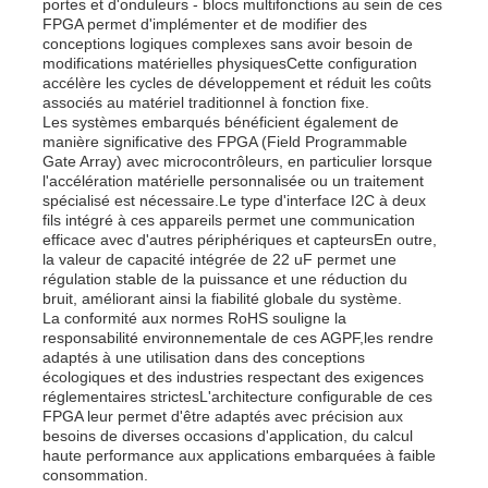
portes et d'onduleurs - blocs multifonctions au sein de ces
FPGA permet d'implémenter et de modifier des
conceptions logiques complexes sans avoir besoin de
modifications matérielles physiquesCette configuration
accélère les cycles de développement et réduit les coûts
associés au matériel traditionnel à fonction fixe.
Les systèmes embarqués bénéficient également de
manière significative des FPGA (Field Programmable
Gate Array) avec microcontrôleurs, en particulier lorsque
l'accélération matérielle personnalisée ou un traitement
spécialisé est nécessaire.Le type d'interface I2C à deux
fils intégré à ces appareils permet une communication
efficace avec d'autres périphériques et capteursEn outre,
la valeur de capacité intégrée de 22 uF permet une
régulation stable de la puissance et une réduction du
bruit, améliorant ainsi la fiabilité globale du système.
La conformité aux normes RoHS souligne la
responsabilité environnementale de ces AGPF,les rendre
adaptés à une utilisation dans des conceptions
écologiques et des industries respectant des exigences
réglementaires strictesL'architecture configurable de ces
FPGA leur permet d'être adaptés avec précision aux
besoins de diverses occasions d'application, du calcul
haute performance aux applications embarquées à faible
consommation.