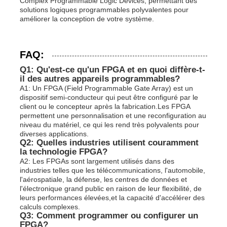
Complex Programmable Logic Devices, permettant des
solutions logiques programmables polyvalentes pour
améliorer la conception de votre système.
FAQ:
Q1: Qu'est-ce qu'un FPGA et en quoi diffère-t-
il des autres appareils programmables?
A1: Un FPGA (Field Programmable Gate Array) est un
dispositif semi-conducteur qui peut être configuré par le
client ou le concepteur après la fabrication.Les FPGA
permettent une personnalisation et une reconfiguration au
niveau du matériel, ce qui les rend très polyvalents pour
diverses applications.
Q2: Quelles industries utilisent couramment
la technologie FPGA?
A2: Les FPGAs sont largement utilisés dans des
industries telles que les télécommunications, l'automobile,
l'aérospatiale, la défense, les centres de données et
l'électronique grand public en raison de leur flexibilité, de
leurs performances élevées,et la capacité d'accélérer des
calculs complexes.
Q3: Comment programmer ou configurer un
FPGA?