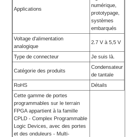
numérique,
Applications
Antenne de communication
prototypage,
systèmes
embarqués
Connecteur
Voltage d'alimentation
2.7 V à 5,5 V
analogique
Puce de gestion de l'alimentation
Type de connecteur
Je suis là.
Condensateur
Catégorie des produits
de tantale
RoHS
Détails
Cette gamme de portes
programmables sur le terrain
FPGA appartient à la famille
CPLD - Complex Programmable
Logic Devices, avec des portes
et des onduleurs - Multi-