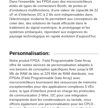
Dans l'ensemble, les FPGA avec des microcontrôleurs
dotés de types de connecteurs Booth, de portes et
d'onduleurs multifonctions, d'une valeur de capacité de 22
uF et d'interfaces I2C à 2 fils sont indispensables dans
l'électronique moderne.Ils permettent aux concepteurs de
créer des, des solutions de haute efficacité dans le
traitement du signal numérique, le prototypage et les
systèmes embarqués, répondant aux exigences du
paysage technologique en rapide évolution d'aujourd'hui.
Personnalisation:
Notre produit FPGA - Field Programmable Gate Array
offre de vastes services de personnalisation adaptés à
vos besoins de conception spécifiques.Avec jusqu'à 68
Mb de RAM de bloc et 229 Kbit de RAM distribuée, nos
FPGAs (Field Programmable Gate Array) avec
microcontrôleurs fournissent des ressources de mémoire
exceptionnelles pour des applications complexes.5 VEn
outre, le type d'interface prend en charge les protocoles
de communication 2-Wire, I2C pour une intégration
transparente.dont les condensateurs au tantale, nous
offrons également une personnalisation pour les CPLD -