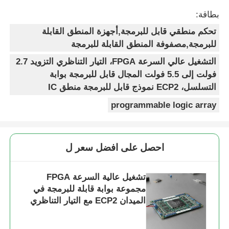
بطاقة:
تحكم منطقي قابل للبرمجة,أجهزة المنطق القابلة
للبرمجة,مصفوفة المنطق القابلة للبرمجة
التشغيل عالي السرعة FPGA، التيار التناظري التزويد 2.7
فولت إلى 5.5 فولت المجال قابل للبرمجة بوابة
التسلسل، ECP2 نموذج قابل للبرمجة منطق IC
programmable logic array
احصل على افضل سعر ل
تشغيل عالية السرعة FPGA
مجموعة بوابة قابلة للبرمجة في
الميدان ECP2 مع التيار التناظري
التغذوي 2.7 فولت إلى 5.5 فولت