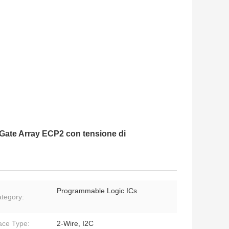
Gate Array ECP2 con tensione di
Programmable Logic ICs
tegory:
face Type:
2-Wire, I2C