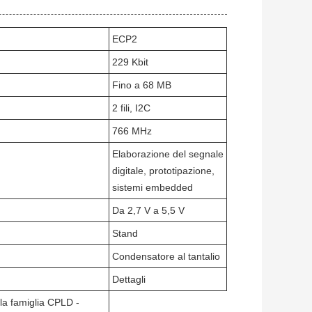
ECP2
229 Kbit
Fino a 68 MB
2 fili, I2C
766 MHz
Elaborazione del segnale
digitale, prototipazione,
sistemi embedded
Da 2,7 V a 5,5 V
Stand
Condensatore al tantalio
Dettagli
la famiglia CPLD -