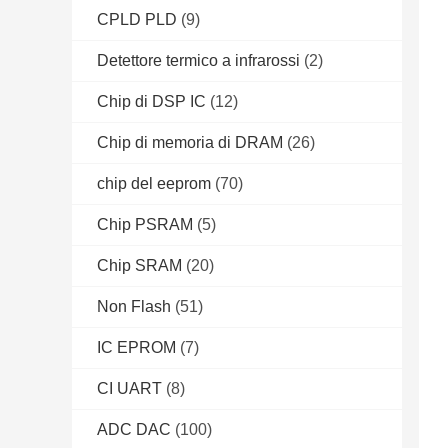
CPLD PLD
(9)
Detettore termico a infrarossi
(2)
Chip di DSP IC
(12)
Chip di memoria di DRAM
(26)
chip del eeprom
(70)
Chip PSRAM
(5)
Chip SRAM
(20)
Non Flash
(51)
IC EPROM
(7)
CI UART
(8)
ADC DAC
(100)