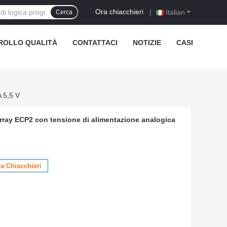
Ora chiacchieri
|
Italian
Cerca
ROLLO QUALITÀ
CONTATTACI
NOTIZIE
CASI
 5,5 V
ray ECP2 con tensione di alimentazione analogica
a Chiacchieri