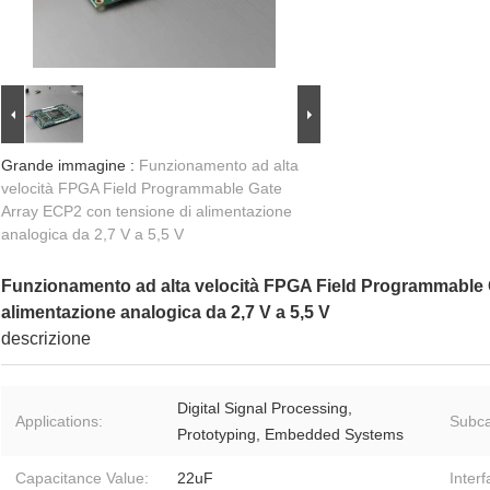
Grande immagine :
Funzionamento ad alta
velocità FPGA Field Programmable Gate
Array ECP2 con tensione di alimentazione
analogica da 2,7 V a 5,5 V
Funzionamento ad alta velocità FPGA Field Programmable 
alimentazione analogica da 2,7 V a 5,5 V
descrizione
Digital Signal Processing,
Applications:
Subca
Prototyping, Embedded Systems
Capacitance Value:
22uF
Inter