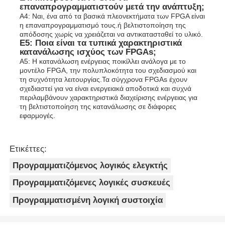
επαναπρογραμματιστούν μετά την ανάπτυξη;
Α4: Ναι, ένα από τα βασικά πλεονεκτήματα των FPGA είναι
η επαναπρογραμματισμό τους.ή βελτιστοποίηση της
απόδοσης χωρίς να χρειάζεται να αντικατασταθεί το υλικό.
Ε5: Ποια είναι τα τυπικά χαρακτηριστικά
κατανάλωσης ισχύος των FPGAs;
Α5: Η κατανάλωση ενέργειας ποικίλλει ανάλογα με το
μοντέλο FPGA, την πολυπλοκότητα του σχεδιασμού και
τη συχνότητα λειτουργίας.Τα σύγχρονα FPGAs έχουν
σχεδιαστεί για να είναι ενεργειακά αποδοτικά και συχνά
περιλαμβάνουν χαρακτηριστικά διαχείρισης ενέργειας για
τη βελτιστοποίηση της κατανάλωσης σε διάφορες
εφαρμογές.
Ετικέττες:
Προγραμματιζόμενος λογικός ελεγκτής
Προγραμματιζόμενες λογικές συσκευές
Προγραμματισμένη λογική συστοιχία