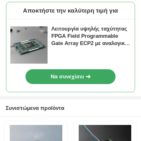
Αποκτήστε την καλύτερη τιμή για
Λειτουργία υψηλής ταχύτητας
FPGA Field Programmable
Gate Array ECP2 με αναλογική
τάση τροφοδοσίας 2,7 V έως
5,5 V
Να συνεχίσει
Συνιστώμενα προϊόντα