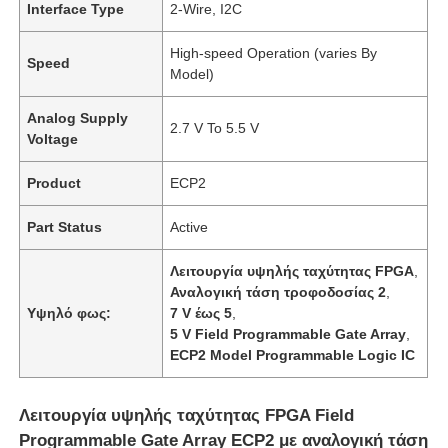
Interface Type
2-Wire, I2C
High-speed Operation (varies By
Speed
Model)
Analog Supply
2.7 V To 5.5 V
Voltage
Product
ECP2
Part Status
Active
Λειτουργία υψηλής ταχύτητας FPGA
,
Αναλογική τάση τροφοδοσίας 2
,
Υψηλό φως:
7 V έως 5
,
5 V Field Programmable Gate Array
,
ECP2 Model Programmable Logic IC
Λειτουργία υψηλής ταχύτητας FPGA Field
Programmable Gate Array ECP2 με αναλογική τάση