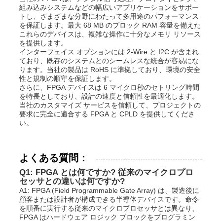
組み込みシステムなどの幅広いアプリケーションをサポー
トし、さまざまな分野にわたって多用途のパフォーマンス
を保証します。最大 68 MB のブロック RAM 容量を備えた
これらのデバイスは、複雑な操作に十分なメモリ リソース
を提供します。
インターフェイス オプションには 2-Wire と I2C が含まれ
ており、既存のシステムとのシームレスな統合が容易にな
ります。当社の製品は RoHS に準拠しており、環境の安全
性と規制の順守を保証します。
さらに、FPGA デバイスは 6 マイクロ秒のセトリング時間
を特長としており、設計の速度と信頼性を最適化します。
当社のカスタマイズ サービスを信頼して、プロジェクトの
要求に完全に適合する FPGA と CPLD を提供してくださ
い。
よくある質問：
Q1: FPGA とは何ですか? 従来のマイクロプロ
セッサとの違いは何ですか?
A1: FPGA (Field Programmable Gate Array) は、製造後に
顧客または設計者が構成できる半導体デバイスです。命令
を順番に実行する従来のマイクロプロセッサとは異なり、
FPGA はハードウェア ロジック ブロックをプログラミン