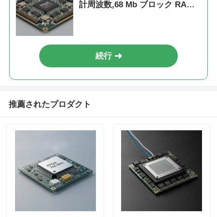
計周波数,68 Mb ブロック RAM,
6 μs 設定時間
続行
推薦されたプロダクト