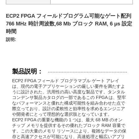
ECP2 FPGA フィールドプログラム可能なゲート配列
766 MHz 時計周波数,68 Mb ブロック RAM, 6 μs 設定
時間
説明:
製品説明：
ECP2 FPGA フィールド プログラマブル ゲート アレイ
は、現代の電子アプリケーションの厳しい要件を満たすよ
うに設計された、汎用性の高い高度な製品です。タンタル
コンデンサ製品カタログの一部であるこの FPGA は、堅牢
なパフォーマンスと優れた構成可能性を組み合わせた点で
際立っており、設計の柔軟性と効率性を求めるエンジニア
や開発者にとって理想的な選択肢となっています。
ECP2 FPGA の重要な機能の 1 つは、最大 68 MB のオン
チップ メモリを提供するその優れたブロック RAM 容量で
す。この大量のメモリ リソースにより、複雑なデータの保
存と高速アクセスが可能になり、高速処理と幅広いアプリ