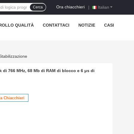
Ora chiacchieri
|
Italian
Cerca
ROLLO QUALITÀ
CONTATTACI
NOTIZIE
CASI
tabilizzazione
 di 766 MHz, 68 Mb di RAM di blocco e 6 μs di
a Chiacchieri