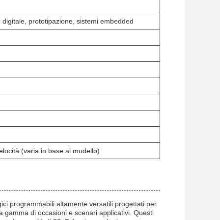
 digitale, prototipazione, sistemi embedded
ocità (varia in base al modello)
ici programmabili altamente versatili progettati per
ia gamma di occasioni e scenari applicativi. Questi