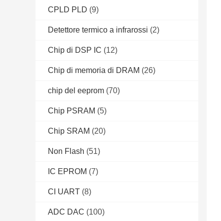
CPLD PLD
(9)
Detettore termico a infrarossi
(2)
Chip di DSP IC
(12)
Chip di memoria di DRAM
(26)
chip del eeprom
(70)
Chip PSRAM
(5)
Chip SRAM
(20)
Non Flash
(51)
IC EPROM
(7)
CI UART
(8)
ADC DAC
(100)