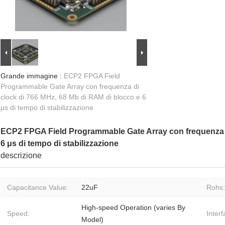
Grande immagine :
ECP2 FPGA Field
Programmable Gate Array con frequenza di
clock di 766 MHz, 68 Mb di RAM di blocco e 6
μs di tempo di stabilizzazione
ECP2 FPGA Field Programmable Gate Array con frequenza d
6 μs di tempo di stabilizzazione
descrizione
Capacitance Value:
22uF
Rohs:
High-speed Operation (varies By
Speed:
Inter
Model)