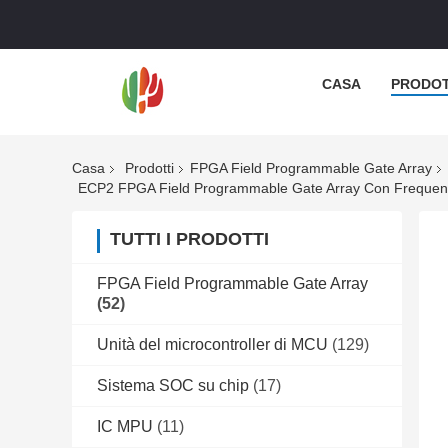
CASA
PRODOT
Casa
Prodotti
FPGA Field Programmable Gate Array
ECP2 FPGA Field Programmable Gate Array Con Frequenza
TUTTI I PRODOTTI
FPGA Field Programmable Gate Array
(52)
Unità del microcontroller di MCU
(129)
Sistema SOC su chip
(17)
IC MPU
(11)