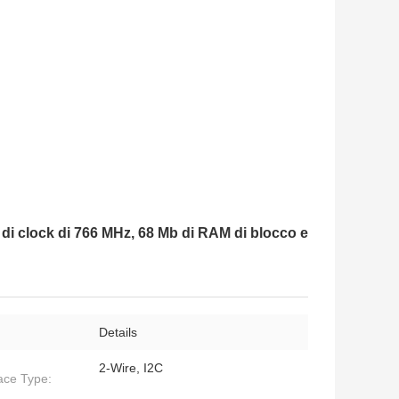
i clock di 766 MHz, 68 Mb di RAM di blocco e
Details
2-Wire, I2C
face Type: