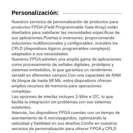
Personalización:
Nuestros servicios de personalización de productos para
productos FPGA (Field Programmable Gate Array) están
diseñados para satisfacer las necesidades específicas de
sus aplicaciones.Puertas e inversores, proporcionando
soluciones multifuncionales y configurables, incluidos los
CPLD (dispositivos lógicos programables complejos)
adaptados a sus necesidades.
Nuestros FPGA admiten una amplia gama de aplicaciones
como procesamiento de señales digitales, prototipos y
sistemas embebidos, lo que garantiza un rendimiento
versátil en diferentes campos.Con una capacidad de RAM
de bloque de hasta 68 Mb, estos dispositivos ofrecen
amplios recursos de memoria para operaciones
complejas.
Las opciones de interfaz incluyen 2-Wire e I2C, lo que
facilita la integración sin problemas con sus sistemas
existentes.
Además, los dispositivos FPGA cuentan con un tiempo de
asentamiento de 6 microsegundos, optimizando la
velocidad y fiabilidad en sus diseños.Confíe en nuestros
servicios de personalización para ofrecer FPGA y CPLD