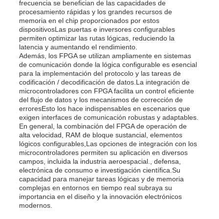
frecuencia se benefician de las capacidades de
procesamiento rápidas y los grandes recursos de
memoria en el chip proporcionados por estos
dispositivosLas puertas e inversores configurables
permiten optimizar las rutas lógicas, reduciendo la
latencia y aumentando el rendimiento.
Además, los FPGA se utilizan ampliamente en sistemas
de comunicación donde la lógica configurable es esencial
para la implementación del protocolo y las tareas de
codificación / decodificación de datos.La integración de
microcontroladores con FPGA facilita un control eficiente
del flujo de datos y los mecanismos de corrección de
erroresEsto los hace indispensables en escenarios que
exigen interfaces de comunicación robustas y adaptables.
En general, la combinación del FPGA de operación de
alta velocidad, RAM de bloque sustancial, elementos
lógicos configurables,Las opciones de integración con los
microcontroladores permiten su aplicación en diversos
campos, incluida la industria aeroespacial., defensa,
electrónica de consumo e investigación científica.Su
capacidad para manejar tareas lógicas y de memoria
complejas en entornos en tiempo real subraya su
importancia en el diseño y la innovación electrónicos
modernos.