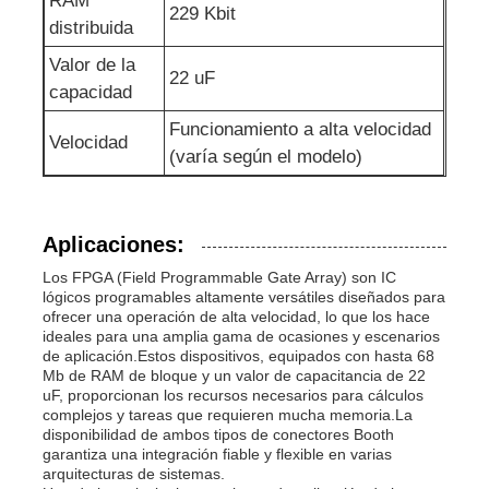
RAM
229 Kbit
distribuida
Antena de la comunicación
Valor de la
22 uF
capacidad
Conector
Funcionamiento a alta velocidad
Velocidad
(varía según el modelo)
Chip de gestión de energía
Aplicaciones:
Los FPGA (Field Programmable Gate Array) son IC
lógicos programables altamente versátiles diseñados para
ofrecer una operación de alta velocidad, lo que los hace
ideales para una amplia gama de ocasiones y escenarios
de aplicación.Estos dispositivos, equipados con hasta 68
Mb de RAM de bloque y un valor de capacitancia de 22
uF, proporcionan los recursos necesarios para cálculos
complejos y tareas que requieren mucha memoria.La
disponibilidad de ambos tipos de conectores Booth
garantiza una integración fiable y flexible en varias
arquitecturas de sistemas.