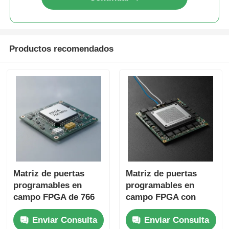
Productos recomendados
Matriz de puertas
Matriz de puertas
programables en
programables en
campo FPGA de 766
campo FPGA con
MHz de alta velocidad
frecuencia de reloj
Enviar Consulta
Enviar Consulta
con condensador de
máxima de 766 MHz,