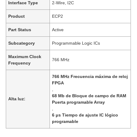
Interface Type
2-Wire, I2C
Product
ECP2
Part Status
Active
Subcategory
Programmable Logic ICs
Maximum Clock
766 MHz
Frequency
766 MHz Frecuencia máxima de reloj
FPGA
,
68 Mb de Bloque de campo de RAM
Alta luz:
Puerta programable Array
,
6 μs Tiempo de ajuste IC lógico
programable