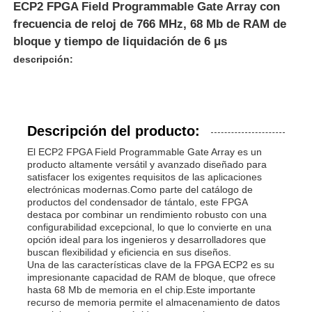
ECP2 FPGA Field Programmable Gate Array con
frecuencia de reloj de 766 MHz, 68 Mb de RAM de
bloque y tiempo de liquidación de 6 μs
descripción:
Descripción del producto:
El ECP2 FPGA Field Programmable Gate Array es un
producto altamente versátil y avanzado diseñado para
satisfacer los exigentes requisitos de las aplicaciones
electrónicas modernas.Como parte del catálogo de
productos del condensador de tántalo, este FPGA
destaca por combinar un rendimiento robusto con una
configurabilidad excepcional, lo que lo convierte en una
opción ideal para los ingenieros y desarrolladores que
buscan flexibilidad y eficiencia en sus diseños.
Una de las características clave de la FPGA ECP2 es su
impresionante capacidad de RAM de bloque, que ofrece
hasta 68 Mb de memoria en el chip.Este importante
recurso de memoria permite el almacenamiento de datos