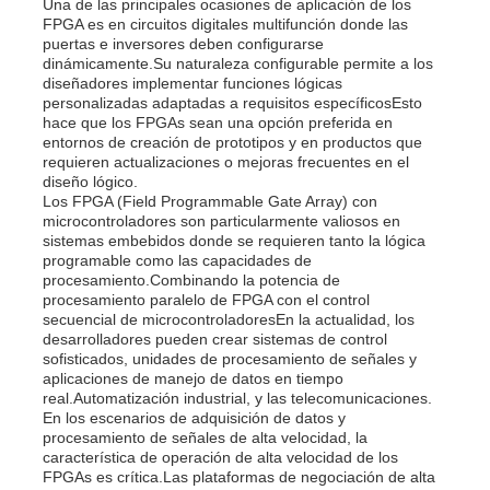
Una de las principales ocasiones de aplicación de los
FPGA es en circuitos digitales multifunción donde las
puertas e inversores deben configurarse
dinámicamente.Su naturaleza configurable permite a los
diseñadores implementar funciones lógicas
personalizadas adaptadas a requisitos específicosEsto
hace que los FPGAs sean una opción preferida en
entornos de creación de prototipos y en productos que
requieren actualizaciones o mejoras frecuentes en el
diseño lógico.
Los FPGA (Field Programmable Gate Array) con
microcontroladores son particularmente valiosos en
sistemas embebidos donde se requieren tanto la lógica
programable como las capacidades de
procesamiento.Combinando la potencia de
procesamiento paralelo de FPGA con el control
secuencial de microcontroladoresEn la actualidad, los
desarrolladores pueden crear sistemas de control
sofisticados, unidades de procesamiento de señales y
aplicaciones de manejo de datos en tiempo
real.Automatización industrial, y las telecomunicaciones.
En los escenarios de adquisición de datos y
procesamiento de señales de alta velocidad, la
característica de operación de alta velocidad de los
FPGAs es crítica.Las plataformas de negociación de alta