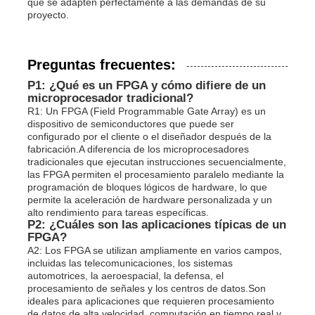
que se adapten perfectamente a las demandas de su
proyecto.
Preguntas frecuentes:
P1: ¿Qué es un FPGA y cómo difiere de un
microprocesador tradicional?
R1: Un FPGA (Field Programmable Gate Array) es un
dispositivo de semiconductores que puede ser
configurado por el cliente o el diseñador después de la
fabricación.A diferencia de los microprocesadores
tradicionales que ejecutan instrucciones secuencialmente,
las FPGA permiten el procesamiento paralelo mediante la
programación de bloques lógicos de hardware, lo que
permite la aceleración de hardware personalizada y un
alto rendimiento para tareas específicas.
P2: ¿Cuáles son las aplicaciones típicas de un
FPGA?
A2: Los FPGA se utilizan ampliamente en varios campos,
incluidas las telecomunicaciones, los sistemas
automotrices, la aeroespacial, la defensa, el
procesamiento de señales y los centros de datos.Son
ideales para aplicaciones que requieren procesamiento
de datos de alta velocidad, computación en tiempo real y