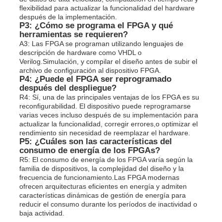
flexibilidad para actualizar la funcionalidad del hardware
después de la implementación.
P3: ¿Cómo se programa el FPGA y qué
herramientas se requieren?
A3: Las FPGA se programan utilizando lenguajes de
descripción de hardware como VHDL o
Verilog.Simulación, y compilar el diseño antes de subir el
archivo de configuración al dispositivo FPGA.
P4: ¿Puede el FPGA ser reprogramado
después del despliegue?
R4: Sí, una de las principales ventajas de los FPGA es su
reconfigurabilidad. El dispositivo puede reprogramarse
varias veces incluso después de su implementación para
actualizar la funcionalidad, corregir errores,o optimizar el
rendimiento sin necesidad de reemplazar el hardware.
P5: ¿Cuáles son las características del
consumo de energía de los FPGAs?
R5: El consumo de energía de los FPGA varía según la
familia de dispositivos, la complejidad del diseño y la
frecuencia de funcionamiento.Las FPGA modernas
ofrecen arquitecturas eficientes en energía y admiten
características dinámicas de gestión de energía para
reducir el consumo durante los períodos de inactividad o
baja actividad.