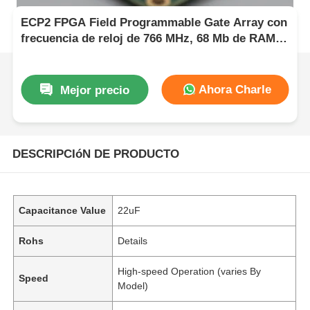
ECP2 FPGA Field Programmable Gate Array con
frecuencia de reloj de 766 MHz, 68 Mb de RAM
de bloque y tiempo de liquidación de 6 μs
Ahora Charle
Mejor precio
DESCRIPCIóN DE PRODUCTO
Capacitance Value
22uF
Rohs
Details
High-speed Operation (varies By
Speed
Model)