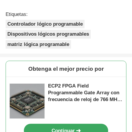
Etiquetas:
Controlador lógico programable
Dispositivos lógicos programables
matriz lógica programable
Obtenga el mejor precio por
ECP2 FPGA Field
Programmable Gate Array con
frecuencia de reloj de 766 MHz,
68 Mb de RAM de bloque y
tiempo de liquidación de 6 μs
Continuar