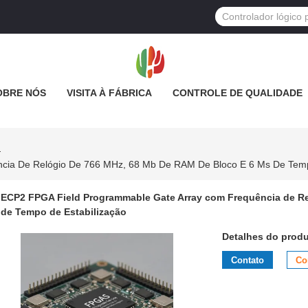
OBRE NÓS
VISITA À FÁBRICA
CONTROLE DE QUALIDADE
cia De Relógio De 766 MHz, 68 Mb De RAM De Bloco E 6 Μs De Temp
ECP2 FPGA Field Programmable Gate Array com Frequência de Re
de Tempo de Estabilização
Detalhes do produ
Contato
Co