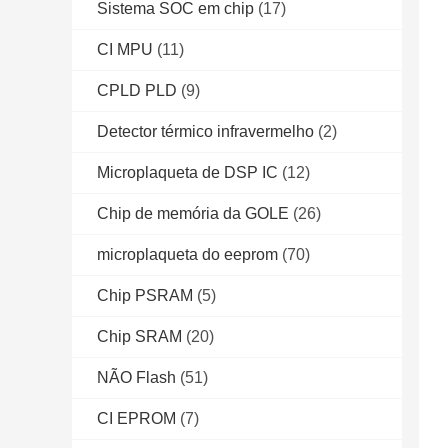
Sistema SOC em chip
(17)
CI MPU
(11)
CPLD PLD
(9)
Detector térmico infravermelho
(2)
Microplaqueta de DSP IC
(12)
Chip de memória da GOLE
(26)
microplaqueta do eeprom
(70)
Chip PSRAM
(5)
Chip SRAM
(20)
NÃO Flash
(51)
CI EPROM
(7)