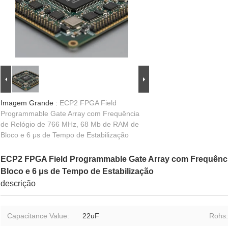
Imagem Grande :
ECP2 FPGA Field
Programmable Gate Array com Frequência
de Relógio de 766 MHz, 68 Mb de RAM de
Bloco e 6 μs de Tempo de Estabilização
ECP2 FPGA Field Programmable Gate Array com Frequênci
Bloco e 6 μs de Tempo de Estabilização
descrição
Capacitance Value:
22uF
Rohs: