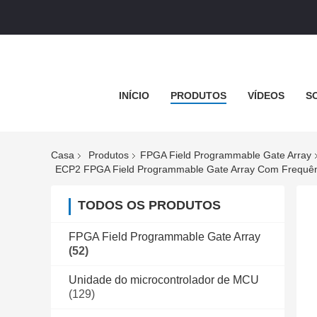
INÍCIO
PRODUTOS
VÍDEOS
S
Casa
Produtos
FPGA Field Programmable Gate Array
ECP2 FPGA Field Programmable Gate Array Com Frequên
TODOS OS PRODUTOS
FPGA Field Programmable Gate Array
(52)
Unidade do microcontrolador de MCU
(129)