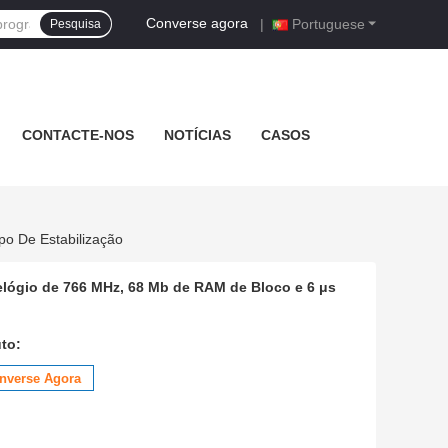
Converse agora
|
Portuguese
Pesquisa
CONTACTE-NOS
NOTÍCIAS
CASOS
o De Estabilização
lógio de 766 MHz, 68 Mb de RAM de Bloco e 6 μs
to:
nverse Agora