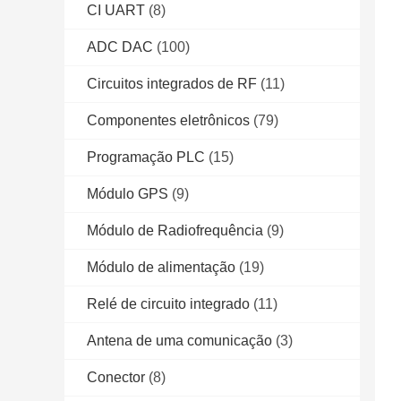
CI UART
(8)
ADC DAC
(100)
Circuitos integrados de RF
(11)
Componentes eletrônicos
(79)
Programação PLC
(15)
Módulo GPS
(9)
Módulo de Radiofrequência
(9)
Módulo de alimentação
(19)
Relé de circuito integrado
(11)
Antena de uma comunicação
(3)
Conector
(8)