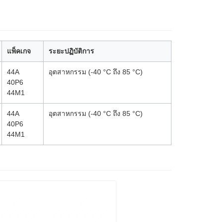
แพ็คเกจ
ระยะปฏิบัติการ
44A
อุตสาหกรรม (-40 °C ถึง 85 °C)
40P6
44M1
44A
อุตสาหกรรม (-40 °C ถึง 85 °C)
40P6
44M1