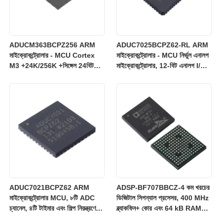
ADUCM363BCPZ256 ARM
ADUC7025BCPZ62-RL ARM
মাইক্রোকন্ট্রোলার - MCU Cortex
মাইক্রোকন্ট্রোলার - MCU নির্ভুল এনালগ
M3 +24K/256K +সিঙ্গেল 24বিট
মাইক্রোকন্ট্রোলার, 12-বিট এনালগ I/O,
SD AFE
ARM7TDMI MCU
ADUC7021BCPZ62 ARM
ADSP-BF707BBCZ-4 কম খরচের
মাইক্রোকন্ট্রোলার MCU, ৮টি ADC
ডিজিটাল সিগন্যাল প্রসেসর, 400 MHz
চ্যানেল, ৪টি টাইমার এবং শিল্প নিয়ন্ত্রণের
ব্ল্যাকফিন+ কোর এবং 64 kB RAM
জন্য ৩ V অপারেশন
সহ, BGA-184 প্যাকেজে