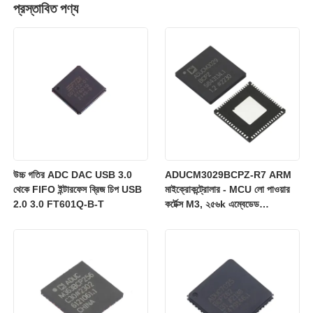
প্রস্তাবিত পণ্য
উচ্চ গতির ADC DAC USB 3.0
ADUCM3029BCPZ-R7 ARM
থেকে FIFO ইন্টারফেস ব্রিজ চিপ USB
মাইক্রোকন্ট্রোলার - MCU লো পাওয়ার
2.0 3.0 FT601Q-B-T
কর্টেক্স M3, ২৫৬k এম্বেডেড
ফ্ল্যাশ/ADC