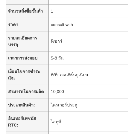
จำนวนสั่งซื้อขั้นต่ำ
1
ราคา
consult with
รายละเอียดการ
ที/อาร์
บรรจุ
เวลาการส่งมอบ
5-8 วัน
เงื่อนไขการชำระ
ที/ที, เวสเทิร์นยูเนี่ยน
เงิน
สามารถในการผลิต
10,000
ประเภทสินค้า:
ไดรเวอร์ประตู
อินเทอร์เฟซบัส
ไอทูซี
RTC: