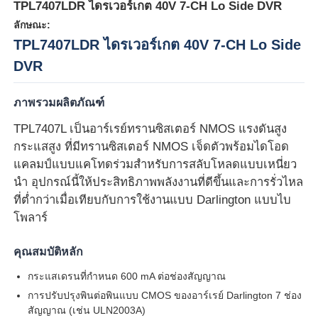
TPL7407LDR ไดรเวอร์เกต 40V 7-CH Lo Side DVR
ลักษณะ:
TPL7407LDR ไดรเวอร์เกต 40V 7-CH Lo Side
DVR
ภาพรวมผลิตภัณฑ์
TPL7407L เป็นอาร์เรย์ทรานซิสเตอร์ NMOS แรงดันสูง
กระแสสูง ที่มีทรานซิสเตอร์ NMOS เจ็ดตัวพร้อมไดโอด
แคลมป์แบบแคโทดร่วมสำหรับการสลับโหลดแบบเหนี่ยว
นำ อุปกรณ์นี้ให้ประสิทธิภาพพลังงานที่ดีขึ้นและการรั่วไหล
ที่ต่ำกว่าเมื่อเทียบกับการใช้งานแบบ Darlington แบบไบ
โพลาร์
หน้าแรก
คุณสมบัติหลัก
สินค้า
กระแสเดรนที่กำหนด 600 mA ต่อช่องสัญญาณ
การปรับปรุงพินต่อพินแบบ CMOS ของอาร์เรย์ Darlington 7 ช่อง
สัญญาณ (เช่น ULN2003A)
วิดีโอ