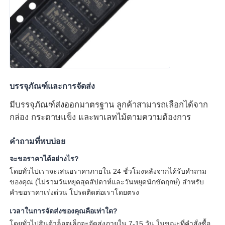
เสาอากาศสื่อสาร
ตัวเชื่อมต่อ
ชิปการจัดการพลังงาน
บรรจุภัณฑ์และการจัดส่ง
มีบรรจุภัณฑ์ส่งออกมาตรฐาน ลูกค้าสามารถเลือกได้จาก
กล่อง กระดาษแข็ง และพาเลทไม้ตามความต้องการ
คำถามที่พบบ่อย
จะขอราคาได้อย่างไร?
โดยทั่วไปเราจะเสนอราคาภายใน 24 ชั่วโมงหลังจากได้รับคำถาม
ของคุณ (ไม่รวมวันหยุดสุดสัปดาห์และวันหยุดนักขัตฤกษ์) สำหรับ
คำขอราคาเร่งด่วน โปรดติดต่อเราโดยตรง
เวลาในการจัดส่งของคุณคือเท่าใด?
โดยทั่วไปสินค้าล็อตเล็กจะจัดส่งภายใน 7-15 วัน ในขณะที่คำสั่งซื้อ