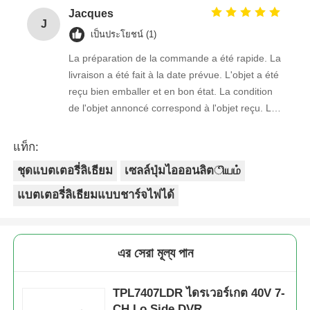
Jacques
J
เป็นประโยชน์ (1)
La préparation de la commande a été rapide. La
livraison a été fait à la date prévue. L'objet a été
reçu bien emballer et en bon état. La condition
de l'objet annoncé correspond à l'objet reçu. Le
prix était réaliste. Je rachèterais de ce vendeur.
Merci Beaucoup!
แท็ก:
ชุดแบตเตอรี่ลิเธียม
เซลล์ปุ่มไอออนลิตியம்
แบตเตอรี่ลิเธียมแบบชาร์จไฟได้
এর সেরা মূল্য পান
TPL7407LDR ไดรเวอร์เกต 40V 7-
CH Lo Side DVR