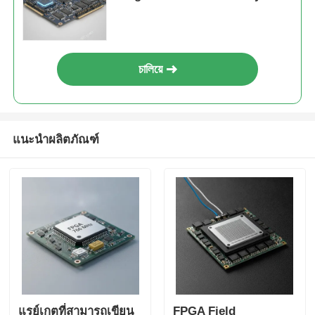
RAM แบล็อกถึง 68 Mb
চালিয়ে
แนะนำผลิตภัณฑ์
แรย์เกตที่สามารถเขียน
FPGA Field