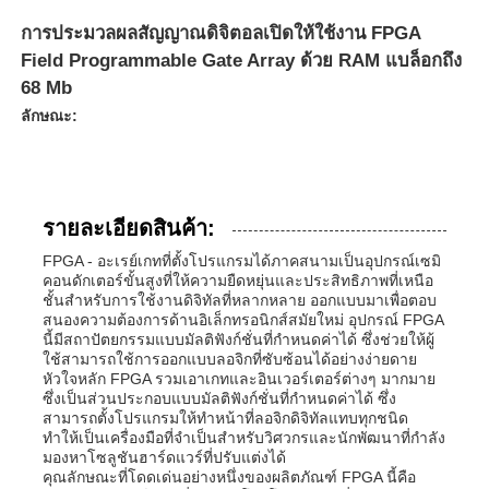
การประมวลผลสัญญาณดิจิตอลเปิดให้ใช้งาน FPGA
Field Programmable Gate Array ด้วย RAM แบล็อกถึง
68 Mb
ลักษณะ:
รายละเอียดสินค้า:
FPGA - อะเรย์เกทที่ตั้งโปรแกรมได้ภาคสนามเป็นอุปกรณ์เซมิ
คอนดักเตอร์ขั้นสูงที่ให้ความยืดหยุ่นและประสิทธิภาพที่เหนือ
ชั้นสำหรับการใช้งานดิจิทัลที่หลากหลาย ออกแบบมาเพื่อตอบ
สนองความต้องการด้านอิเล็กทรอนิกส์สมัยใหม่ อุปกรณ์ FPGA
นี้มีสถาปัตยกรรมแบบมัลติฟังก์ชั่นที่กำหนดค่าได้ ซึ่งช่วยให้ผู้
ใช้สามารถใช้การออกแบบลอจิกที่ซับซ้อนได้อย่างง่ายดาย
หัวใจหลัก FPGA รวมเอาเกทและอินเวอร์เตอร์ต่างๆ มากมาย
ซึ่งเป็นส่วนประกอบแบบมัลติฟังก์ชั่นที่กำหนดค่าได้ ซึ่ง
สามารถตั้งโปรแกรมให้ทำหน้าที่ลอจิกดิจิทัลแทบทุกชนิด
ทำให้เป็นเครื่องมือที่จำเป็นสำหรับวิศวกรและนักพัฒนาที่กำลัง
มองหาโซลูชันฮาร์ดแวร์ที่ปรับแต่งได้
คุณลักษณะที่โดดเด่นอย่างหนึ่งของผลิตภัณฑ์ FPGA นี้คือ