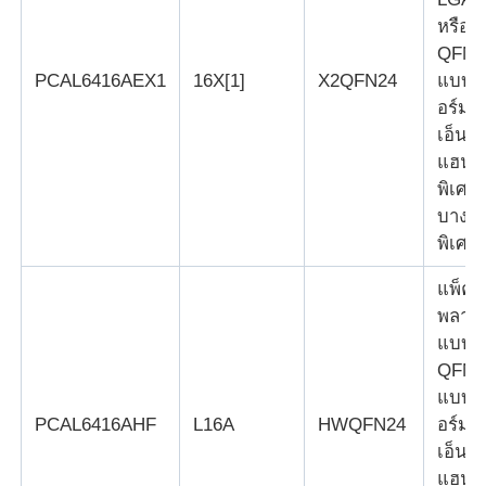
หรือ
ชิป EEPROM
QFN
PCAL6416AEX1
16X[1]
X2QFN24
แบบเ
อร์มอ
ชิป PSRAM
เอ็น
แฮนซ์
พิเศษ
ชิป SRAM
บาง
พิเศษ
แฟลช NOR
แพ็คเ
พลาสต
EPROM IC
แบบ
QFN
UART IC
แบบเ
PCAL6416AHF
L16A
HWQFN24
อร์มอ
เอ็น
ADC DAC
แฮนซ์