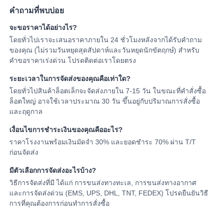
คำถามที่พบบ่อย
จะขอราคาได้อย่างไร?
โดยทั่วไปเราจะเสนอราคาภายใน 24 ชั่วโมงหลังจากได้รับคำถาม
ของคุณ (ไม่รวมวันหยุดสุดสัปดาห์และวันหยุดนักขัตฤกษ์) สำหรับ
คำขอราคาเร่งด่วน โปรดติดต่อเราโดยตรง
ระยะเวลาในการจัดส่งของคุณคือเท่าใด?
โดยทั่วไปสินค้าล็อตเล็กจะจัดส่งภายใน 7-15 วัน ในขณะที่คำสั่งซื้อ
ล็อตใหญ่ อาจใช้เวลาประมาณ 30 วัน ขึ้นอยู่กับปริมาณการสั่งซื้อ
และฤดูกาล
เงื่อนไขการชำระเงินของคุณคืออะไร?
ราคาโรงงานพร้อมเงินมัดจำ 30% และยอดชำระ 70% ผ่าน T/T
ก่อนจัดส่ง
มีตัวเลือกการจัดส่งอะไรบ้าง?
วิธีการจัดส่งที่มี ได้แก่ การขนส่งทางทะเล, การขนส่งทางอากาศ
และการจัดส่งด่วน (EMS, UPS, DHL, TNT, FEDEX) โปรดยืนยันวิธี
การที่คุณต้องการก่อนทำการสั่งซื้อ