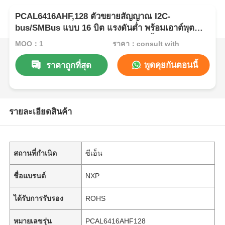
PCAL6416AHF,128 ตัวขยายสัญญาณ I2C-
bus/SMBus แบบ 16 บิต แรงดันต่ำ พร้อมเอาต์พุต
Interrupt, Reset และ Register การตั้งค่า
MOQ：1
ราคา：consult with
พูดคุยกันตอนนี้
ราคาถูกที่สุด
รายละเอียดสินค้า
สถานที่กำเนิด
ซีเอ็น
ชื่อแบรนด์
NXP
ได้รับการรับรอง
ROHS
หมายเลขรุ่น
PCAL6416AHF128