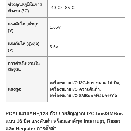
ช่วงอุณหภูมิในการ
-40°C~+85°C
ทำงาน (°C)
แรงดันไฟ (ต่ำสุด)
1.65V
(V)
แรงดันไฟ (สูงสุด)
5.5V
(V)
การดำเนินงานใน
-
ปัจจุบัน
เครื่องขยาย I/O I2C-bus ขนาด 16 บิต
,
แสงสูง:
เครื่องขยาย I/O ความดันต่ํา
,
เครื่องขยาย I/O SMBus พร้อมการตัด
PCAL6416AHF,128 ตัวขยายสัญญาณ I2C-bus/SMBus
แบบ 16 บิต แรงดันต่ำ พร้อมเอาต์พุต Interrupt, Reset
และ Register การตั้งค่า