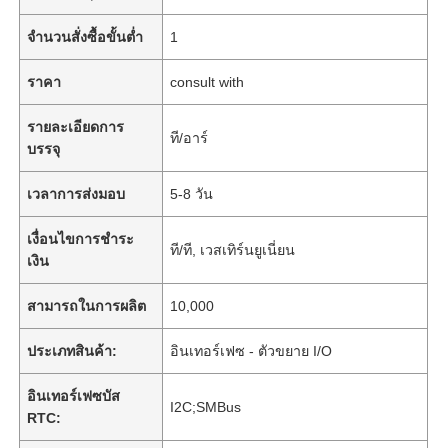
จำนวนสั่งซื้อขั้นต่ำ
1
ราคา
consult with
รายละเอียดการ
ที/อาร์
บรรจุ
เวลาการส่งมอบ
5-8 วัน
เงื่อนไขการชำระ
ที/ที, เวสเทิร์นยูเนี่ยน
เงิน
สามารถในการผลิต
10,000
ประเภทสินค้า:
อินเทอร์เฟซ - ตัวขยาย I/O
อินเทอร์เฟซบัส
I2C;SMBus
RTC: