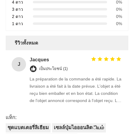
4 ดาว
0%
3 ดาว
0%
2 ดาว
0%
1 ดาว
0%
รีวิวทั้งหมด
Jacques
J
เป็นประโยชน์ (1)
La préparation de la commande a été rapide. La
livraison a été fait à la date prévue. L'objet a été
reçu bien emballer et en bon état. La condition
de l'objet annoncé correspond à l'objet reçu. Le
prix était réaliste. Je rachèterais de ce vendeur.
Merci Beaucoup!
แท็ก:
ชุดแบตเตอรี่ลิเธียม
เซลล์ปุ่มไอออนลิตியம்