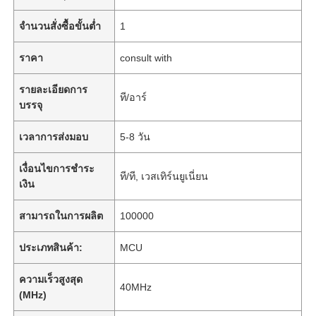
จำนวนสั่งซื้อขั้นต่ำ
1
ราคา
consult with
รายละเอียดการ
ที/อาร์
บรรจุ
เวลาการส่งมอบ
5-8 วัน
เงื่อนไขการชำระ
ที/ที, เวสเทิร์นยูเนี่ยน
เงิน
สามารถในการผลิต
100000
ประเภทสินค้า:
MCU
ความเร็วสูงสุด
40MHz
(MHz)