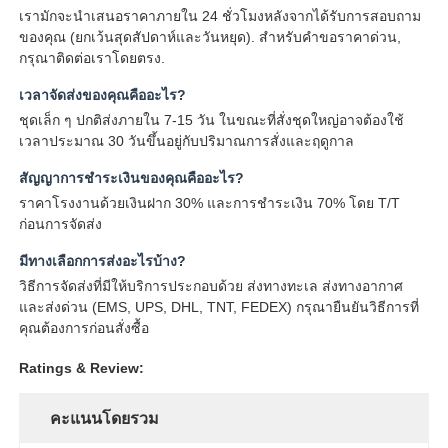
เรามักจะนําเสนอราคาภายใน 24 ชั่วโมงหลังจากได้รับการสอบถาม
ของคุณ (ยกเว้นสุดสัปดาห์และวันหยุด). สําหรับคําขอราคาด่วน,
กรุณาติดต่อเราโดยตรง.
เวลาจัดส่งของคุณคืออะไร?
ชุดเล็ก ๆ ปกติส่งภายใน 7-15 วัน ในขณะที่สั่งชุดใหญ่อาจต้องใช้
เวลาประมาณ 30 วันขึ้นอยู่กับปริมาณการสั่งและฤดูกาล
สัญญาการชําระเงินของคุณคืออะไร?
ราคาโรงงานด้วยเงินฝาก 30% และการชําระเงิน 70% โดย T/T
ก่อนการจัดส่ง
มีทางเลือกการส่งอะไรบ้าง?
วิธีการจัดส่งที่มีให้บริการประกอบด้วย ส่งทางทะเล ส่งทางอากาศ
และส่งด่วน (EMS, UPS, DHL, TNT, FEDEX) กรุณายืนยันวิธีการที่
คุณต้องการก่อนสั่งซื้อ
Ratings & Review:
คะแนนโดยรวม