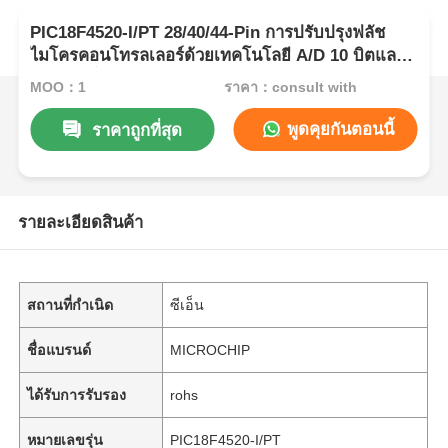
PIC18F4520-I/PT 28/40/44-Pin การปรับปรุงฟลัช
ไมโครคอนโทรลเลอร์ด้วยเทคโนโลยี A/D 10 บิตและ
พลังงานต่ําสุด (XLP)
MOQ：1
ราคา：consult with
พูดคุยกันตอนนี้
ราคาถูกที่สุด
รายละเอียดสินค้า
สถานที่กำเนิด
ซีเอ็น
ชื่อแบรนด์
MICROCHIP
ได้รับการรับรอง
rohs
หมายเลขรุ่น
PIC18F4520-I/PT