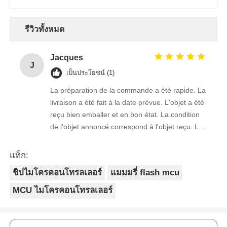
รีวิวทั้งหมด
Jacques
J
เป็นประโยชน์ (1)
La préparation de la commande a été rapide. La
livraison a été fait à la date prévue. L'objet a été
reçu bien emballer et en bon état. La condition
de l'objet annoncé correspond à l'objet reçu. Le
prix était réaliste. Je rachèterais de ce vendeur.
Merci Beaucoup!
แท็ก:
ชิปไมโครคอนโทรลเลอร์
แมมมรี่ flash mcu
MCU ไมโครคอนโทรลเลอร์