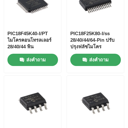
PIC18F45K40-I/PT
PIC18F25K80-I/ss
ไมโครคอนโทรลเลอร์
28/40/44/64-Pin ปรับ
28/40/44 พิน
ปรุงฟลัชไมโคร
ประสิทธิภาพสูง ใช้
คอนโทรลเลอร์ด้วย
ส่งคำถาม
ส่งคำถาม
พลังงานต่ำ พร้อม
เทคโนโลยี ECANTM
เทคโนโลยี XLP
XLP