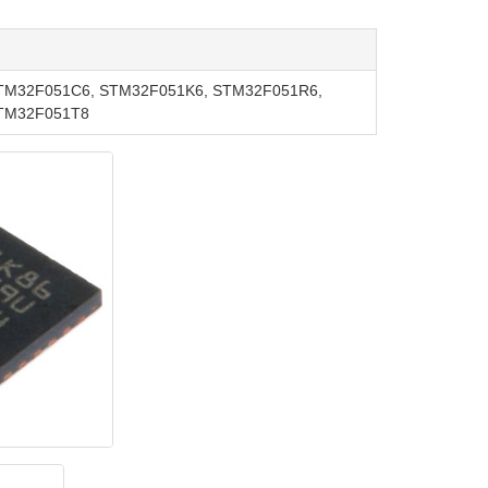
TM32F051C6, STM32F051K6, STM32F051R6,
TM32F051T8