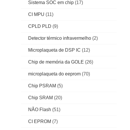
Sistema SOC em chip
(17)
CI MPU
(11)
CPLD PLD
(9)
Detector térmico infravermelho
(2)
Microplaqueta de DSP IC
(12)
Chip de memória da GOLE
(26)
microplaqueta do eeprom
(70)
Chip PSRAM
(5)
Chip SRAM
(20)
NÃO Flash
(51)
CI EPROM
(7)