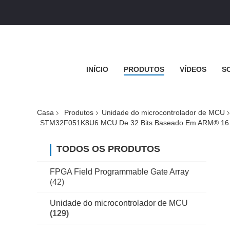
INÍCIO
PRODUTOS
VÍDEOS
S
Casa
Produtos
Unidade do microcontrolador de MCU
STM32F051K8U6 MCU De 32 Bits Baseado Em ARM® 16 A 
TODOS OS PRODUTOS
FPGA Field Programmable Gate Array
(42)
Unidade do microcontrolador de MCU
(129)