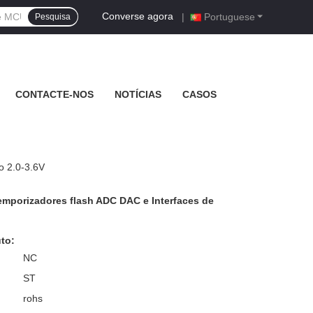
Converse agora
|
Portuguese
Pesquisa
CONTACTE-NOS
NOTÍCIAS
CASOS
 2.0-3.6V
porizadores flash ADC DAC e Interfaces de
to:
NC
ST
rohs