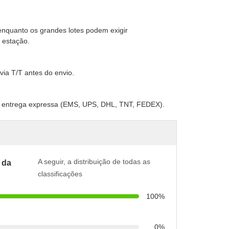
enquanto os grandes lotes podem exigir
 estação.
ia T/T antes do envio.
o e entrega expressa (EMS, UPS, DHL, TNT, FEDEX).
A seguir, a distribuição de todas as
 da
classificações
100%
0%