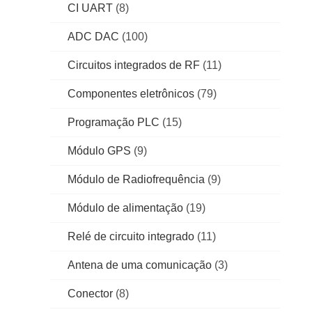
CI UART
(8)
ADC DAC
(100)
Circuitos integrados de RF
(11)
Componentes eletrônicos
(79)
Programação PLC
(15)
Módulo GPS
(9)
Módulo de Radiofrequência
(9)
Módulo de alimentação
(19)
Relé de circuito integrado
(11)
Antena de uma comunicação
(3)
Conector
(8)